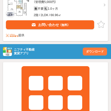
（管理費5,000円）
不要
1.0ヶ月
敷
礼
2階 / 2LDK / 66.96㎡
お問い合わせ
（無料）
提供
ニフティ不動産
ダウンロード
賃貸アプリ