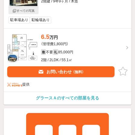
2階建 / 9年9ヶ月 / 木造
すべての写真
駐車場あり
駐輪場あり
6.5
万円
（管理費1,800円）
不要
85,000円
敷
礼
2階 / 2LDK / 55.1㎡
お問い合わせ
（無料）
提供
グラースＡのすべての部屋を見る