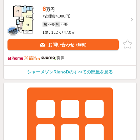
6
万円
（管理費4,000円）
不要
不要
敷
礼
1階 / 1LDK / 47.0㎡
お問い合わせ
（無料）
提供
シャーメゾンRienoDのすべての部屋を見る