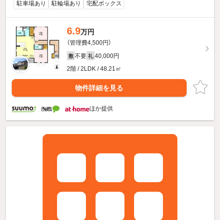
駐車場あり
駐輪場あり
宅配ボックス
6.9
万円
（管理費4,500円）
不要
40,000円
敷
礼
2階 / 2LDK / 48.21㎡
物件詳細を見る
ほか提供