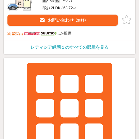
2階 / 2LDK / 63.72㎡
お問い合わせ
（無料）
ほか提供
レティシア緑岡１のすべての部屋を見る