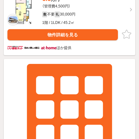
（管理費4,500円）
不要
30,000円
敷
礼
1階 / 1LDK / 45.2㎡
物件詳細を見る
ほか提供