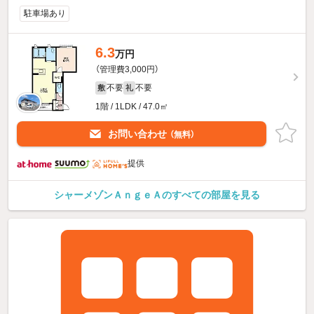
駐車場あり
6.3
万円
（管理費3,000円）
不要
不要
敷
礼
1階 / 1LDK / 47.0㎡
お問い合わせ
（無料）
提供
シャーメゾンＡｎｇｅＡのすべての部屋を見る