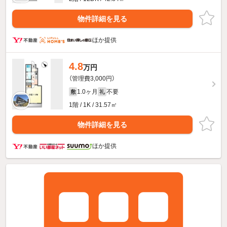
物件詳細を見る
ほか提供
4.8
万円
（管理費3,000円）
1.0ヶ月
不要
敷
礼
1階 / 1K / 31.57㎡
物件詳細を見る
ほか提供