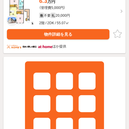
6.3
万円
（管理費5,000円）
不要
20,000円
敷
礼
2階 / 2DK / 55.07㎡
物件詳細を見る
ほか提供