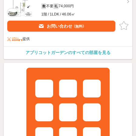
不要
74,000円
敷
礼
1階 / 1LDK / 46.06㎡
お問い合わせ
（無料）
提供
アプリコットガーデンのすべての部屋を見る