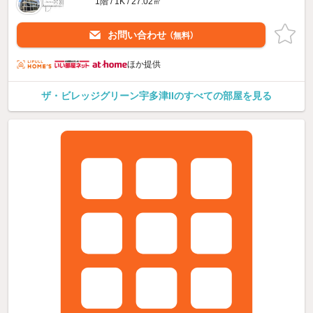
1階 / 1K / 27.02㎡
お問い合わせ
（無料）
ほか提供
ザ・ビレッジグリーン宇多津IIのすべての部屋を見る