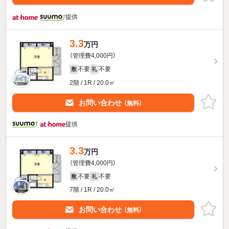
提供
3.3
万円
（管理費4,000円）
不要
不要
敷
礼
2階 / 1R / 20.0㎡
お問い合わせ
（無料）
提供
3.3
万円
（管理費4,000円）
不要
不要
敷
礼
7階 / 1R / 20.0㎡
お問い合わせ
（無料）