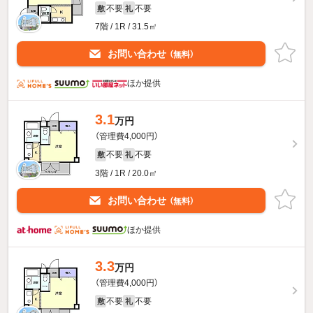
不要
不要
敷
礼
7階 / 1R / 31.5㎡
お問い合わせ
（無料）
ほか提供
3.1
万円
（管理費4,000円）
不要
不要
敷
礼
3階 / 1R / 20.0㎡
お問い合わせ
（無料）
ほか提供
3.3
万円
（管理費4,000円）
不要
不要
敷
礼