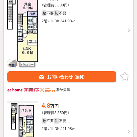
（管理費3,300円）
不要
不要
敷
礼
2階 / 1LDK / 41.98㎡
お問い合わせ
（無料）
ほか提供
4.8
万円
（管理費3,850円）
不要
不要
敷
礼
2階 / 1LDK / 41.98㎡