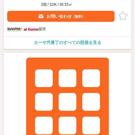
2階 / 1DK / 30.55㎡
お問い合わせ
（無料）
提供
カーサ弐番丁のすべての部屋を見る