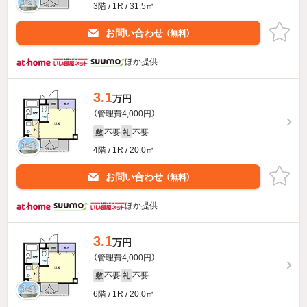
3階 / 1R / 31.5㎡
お問い合わせ
（無料）
ほか提供
3.1
万円
（管理費4,000円）
不要
不要
敷
礼
4階 / 1R / 20.0㎡
お問い合わせ
（無料）
ほか提供
3.1
万円
（管理費4,000円）
不要
不要
敷
礼
6階 / 1R / 20.0㎡