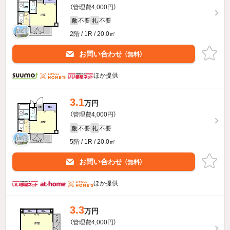
（管理費4,000円）
不要
不要
敷
礼
2階 / 1R / 20.0㎡
お問い合わせ
（無料）
ほか提供
3.1
万円
（管理費4,000円）
不要
不要
敷
礼
5階 / 1R / 20.0㎡
お問い合わせ
（無料）
ほか提供
3.3
万円
（管理費4,000円）