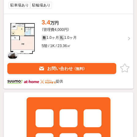
駐車場あり
駐輪場あり
3.4
万円
（管理費4,000円）
1.0ヶ月
1.0ヶ月
敷
礼
5階 / 1K / 23.36㎡
お問い合わせ
（無料）
提供