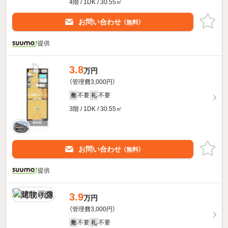
4階 / 1DK / 30.55㎡
お問い合わせ
（無料）
提供
3.8
万円
（管理費3,000円）
不要
不要
敷
礼
3階 / 1DK / 30.55㎡
お問い合わせ
（無料）
提供
3.9
万円
（管理費3,000円）
不要
不要
敷
礼