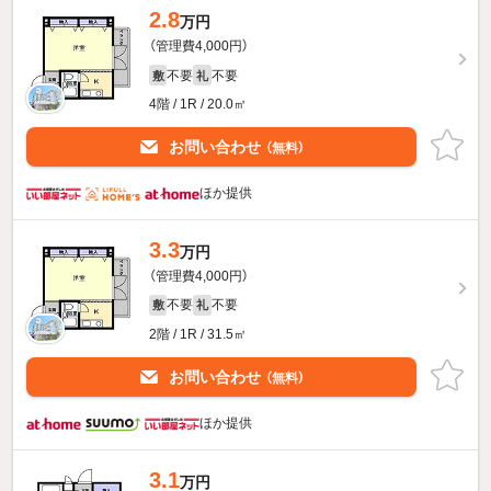
2.8
万円
（管理費4,000円）
不要
不要
敷
礼
4階 / 1R / 20.0㎡
お問い合わせ
（無料）
ほか提供
3.3
万円
（管理費4,000円）
不要
不要
敷
礼
2階 / 1R / 31.5㎡
お問い合わせ
（無料）
ほか提供
3.1
万円