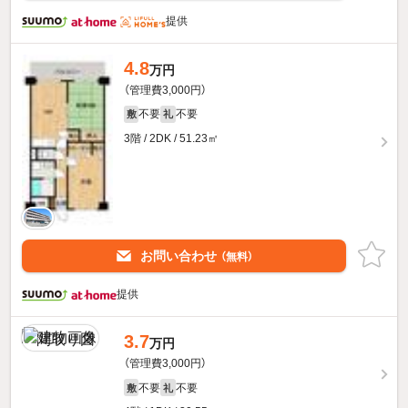
提供
4.8
万円
（管理費3,000円）
不要
不要
敷
礼
3階 / 2DK / 51.23㎡
お問い合わせ
（無料）
提供
3.7
万円
（管理費3,000円）
不要
不要
敷
礼