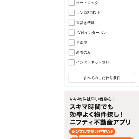
オートロック
コンロ2口以上
追焚き機能
TV付インターホン
角部屋
新着のみ
インターネット無料
すべてのこだわり条件