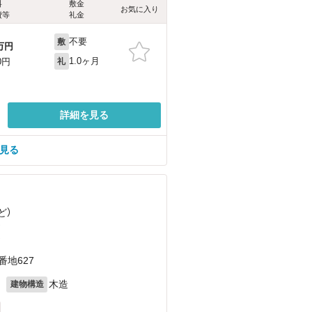
料
敷金
お気に入り
費等
礼金
不要
敷
万円
1.0ヶ月
0円
礼
詳細を見る
を見る
ど
）
）
）
番地627
月
木造
建物構造