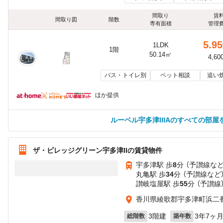
間取り
賃
間取り図
階数
専有面積
管理
5.95
1LDK
1階
50.14㎡
4,60
バス・トイレ別
ペット相談
追い
ほか提供
ルーベル宇多津IIIAのすべての部屋
ザ・ビレッジグリーン宇多津IIの賃貸物件
宇多津駅 歩
8
分 （予讃線
な
丸亀駅 歩
34
分 （予讃線
など
讃岐塩屋駅 歩
55
分 （予讃線
香川県綾歌郡宇多津町浜二番
3階建
3年7ヶ
総階数
築年数