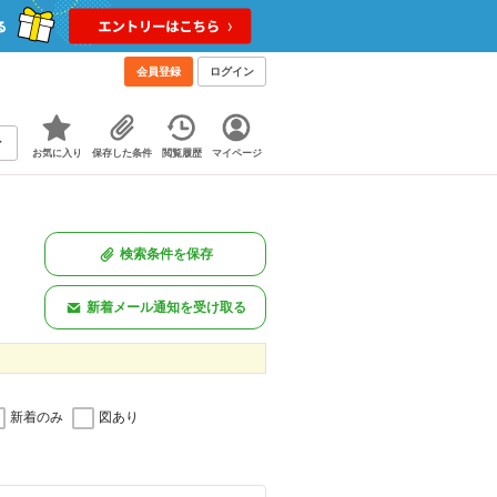
会員登録
ログイン
お気に入り
保存した条件
閲覧履歴
マイページ
検索条件を保存
新着メール通知を受け取る
新着のみ
図あり