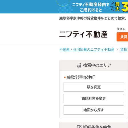
綾歌郡宇多津町の賃貸物件をまとめて検索、
借りる
賃貸
不動産・住宅情報のニフティ不動産
賃貸
検索中のエリア
綾歌郡宇多津町
駅を変更
市区町村を変更
地図から探す
詳細条件を編集