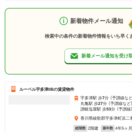
新着物件メール通知
検索中の条件の新着物件情報をいち早く
新着メール通知を受け
ルーベル宇多津IIBの賃貸物件
宇多津駅 歩
7
分 （予讃線
な
丸亀駅 歩
27
分 （予讃線
など
讃岐塩屋駅 歩
53
分 （予讃線
香川県綾歌郡宇多津町浜二番
2階建
4年5ヶ
総階数
築年数