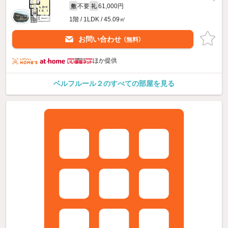
不要
61,000円
敷
礼
1階 / 1LDK / 45.09㎡
お問い合わせ
（無料）
ほか提供
ベルフルール２のすべての部屋を見る