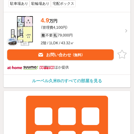
駐車場あり
駐輪場あり
宅配ボックス
4.9
万円
（管理費4,100円）
不要
79,000円
敷
礼
2階 / 1LDK / 43.32㎡
お問い合わせ
（無料）
ほか提供
ルーベル久米Bのすべての部屋を見る