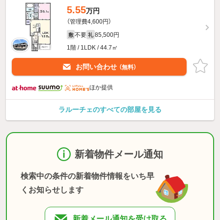
5.55
万円
（管理費4,600円）
不要
85,500円
敷
礼
1階 / 1LDK / 44.7㎡
お問い合わせ
（無料）
ほか提供
ラルーチェのすべての部屋を見る
新着物件メール通知
検索中の条件の新着物件情報をいち早
くお知らせします
新着メール通知を受け取る