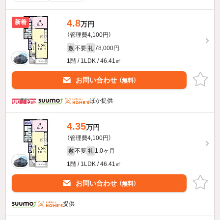
4.8
新着
万円
（管理費4,100円）
不要
78,000円
敷
礼
1階 / 1LDK / 46.41㎡
お問い合わせ
（無料）
ほか提供
4.35
万円
（管理費4,100円）
不要
1.0ヶ月
敷
礼
1階 / 1LDK / 46.41㎡
お問い合わせ
（無料）
提供