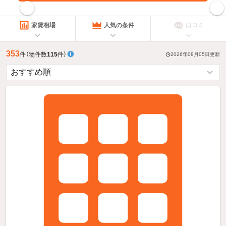
指定した賃料で絞り込む
家賃相場
人気の条件
口コミ
353
件
（物件数
115
件）
2026年08月05日
更新