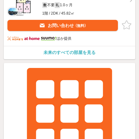
不要
1.0ヶ月
敷
礼
1階 / 2DK / 45.82㎡
お問い合わせ
（無料）
ほか提供
未来のすべての部屋を見る