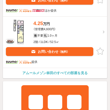
お問い合わせ
（無料）
ほか提供
4.25
万円
（管理費4,600円）
不要
1.0ヶ月
敷
礼
2階 / 1LDK / 52.5㎡
お問い合わせ
（無料）
提供
アムールメゾン林田のすべての部屋を見る