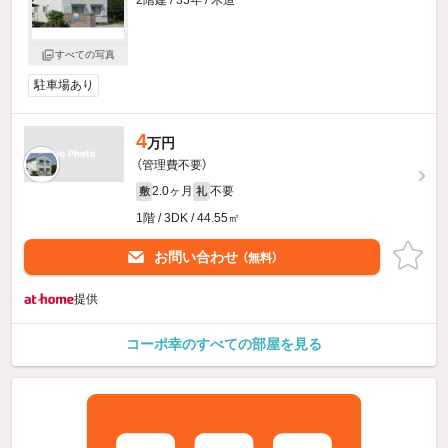
すべての写真
駐車場あり
4
万円
（管理費不要）
2.0ヶ月
不要
敷
礼
1階 / 3DK / 44.55㎡
お問い合わせ
（無料）
提供
コーポ幸のすべての部屋を見る