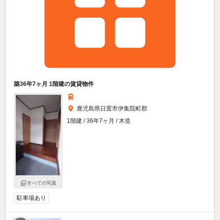
築36年7ヶ月 1階建の賃貸物件
鹿児島県日置市伊集院町郡
1階建 / 36年7ヶ月 / 木造
すべての写真
駐車場あり