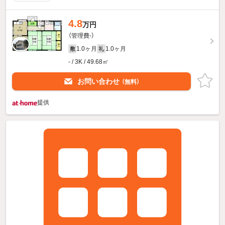
4.8
万円
（管理費-）
1.0ヶ月
1.0ヶ月
敷
礼
- / 3K / 49.68㎡
お問い合わせ
（無料）
提供