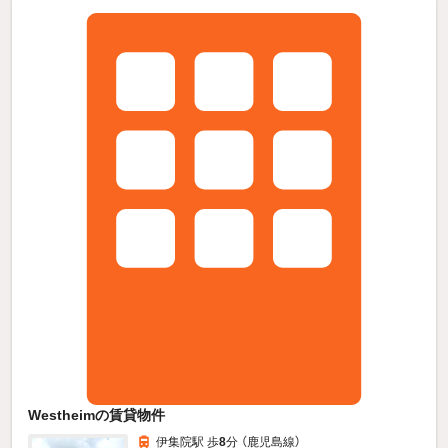
Westheimの賃貸物件
伊集院駅 歩
8
分 （鹿児島線）