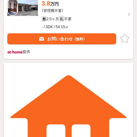
3.8
万円
（管理費不要）
2.0ヶ月
不要
敷
礼
- / 3DK / 54.15㎡
お問い合わせ
（無料）
提供