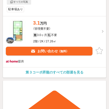
すべての写真
駐車場あり
3.1
万円
（管理費不要）
3.0ヶ月
不要
敷
礼
2階 / 2K / 27.26㎡
お問い合わせ
（無料）
提供
第３コーポ昇龍のすべての部屋を見る