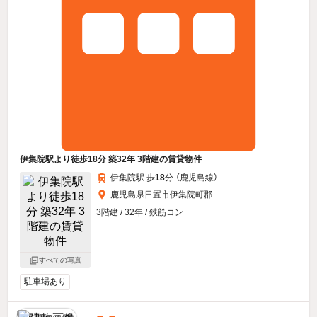
伊集院駅より徒歩18分 築32年 3階建の賃貸物件
伊集院駅 歩
18
分 （鹿児島線）
鹿児島県日置市伊集院町郡
3階建 / 32年 / 鉄筋コン
すべての写真
駐車場あり