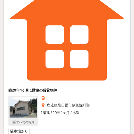
築29年4ヶ月 1階建の賃貸物件
鹿児島県日置市伊集院町郡
1階建 / 29年4ヶ月 / 木造
すべての写真
駐車場あり