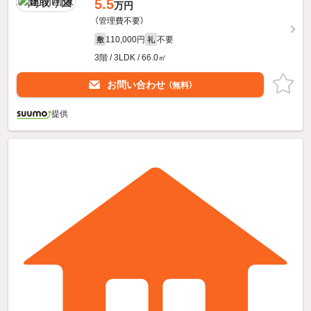
5.5
万円
（管理費不要）
110,000円
不要
敷
礼
3階 / 3LDK / 66.0㎡
お問い合わせ
（無料）
提供