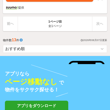
提供
1ページ目
前へ
次へ
全1ページ
13
物件数
件
2026年08月07日
更新
アプリなら
ページ移動なし
で
物件をサクサク探せる！
アプリをダウンロード