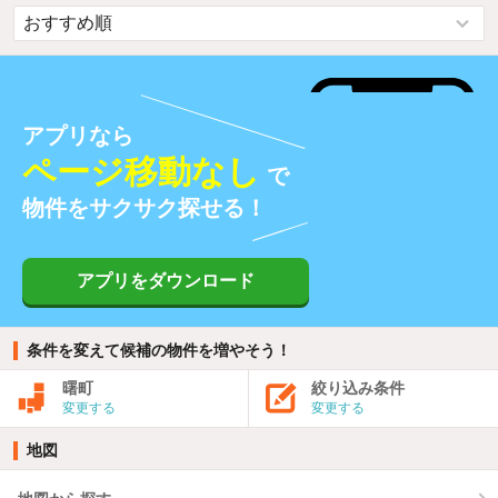
アプリなら
ページ移動なし
で
物件をサクサク探せる！
アプリをダウンロード
条件を変えて候補の物件を増やそう！
曙町
絞り込み条件
変更する
変更する
地図