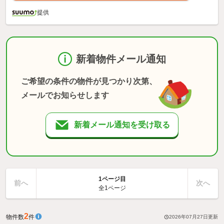
提供
新着物件メール通知
ご希望の条件の物件が見つかり次第、
メールでお知らせします
新着メール通知を受け取る
1ページ目
前へ
次へ
全1ページ
2
物件数
件
2026年07月27日
更新