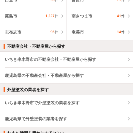
98
件
71
件
霧島市
南さつま市
1,227
件
41
件
志布志市
奄美市
96
件
14
件
不動産会社・不動産屋から探す
いちき串木野市の不動産会社・不動産屋から探す
鹿児島県の不動産会社・不動産屋から探す
外壁塗装の業者を探す
いちき串木野市で外壁塗装の業者を探す
鹿児島県で外壁塗装の業者を探す
おうち時間を豊かにするヒント