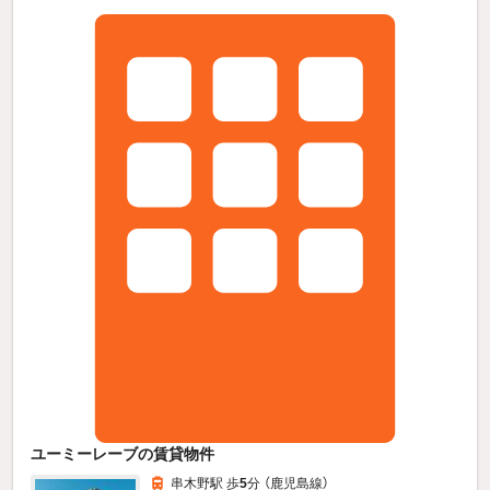
ユーミーレーブの賃貸物件
串木野駅 歩
5
分 （鹿児島線）