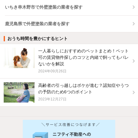
いちき串木野市で外壁塗装の業者を探す
鹿児島県で外壁塗装の業者を探す
おうち時間を豊かにするヒント
一人暮らしにおすすめのペットまとめ！ペット
可の賃貸物件探しのコツと内緒で飼ってもバレ
ないかを解説
2024年09月26日
高齢者の引っ越しはボケが進む？認知症やうつ
の予防のため6つのポイント
2023年12月27日
他の人はこんな条件で絞り込んでいます！
人気のこだわり条件