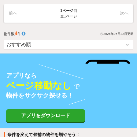
1ページ目
前へ
次へ
全1ページ
4
物件数
件
2026年05月22日
更新
アプリなら
ページ移動なし
で
物件をサクサク探せる！
アプリをダウンロード
条件を変えて候補の物件を増やそう！