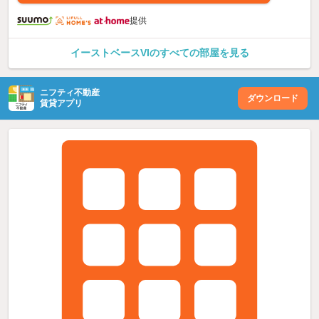
提供
イーストベースVIのすべての部屋を見る
ニフティ不動産
ダウンロード
賃貸アプリ