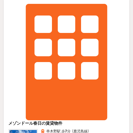
メゾンドール春日の賃貸物件
串木野駅 歩
7
分 （鹿児島線）