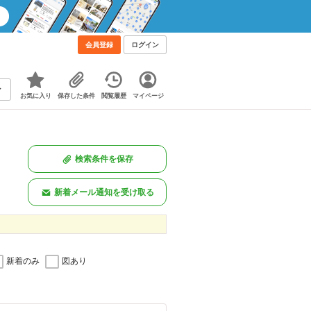
会員登録
ログイン
お気に入り
保存した条件
閲覧履歴
マイページ
検索条件を保存
新着メール通知を受け取る
新着のみ
図あり