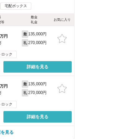
宅配ボックス
料
敷金
お気に入り
費等
礼金
135,000円
敷
万円
270,000円
要
礼
トロック
詳細を見る
135,000円
敷
万円
270,000円
要
礼
トロック
詳細を見る
屋を見る