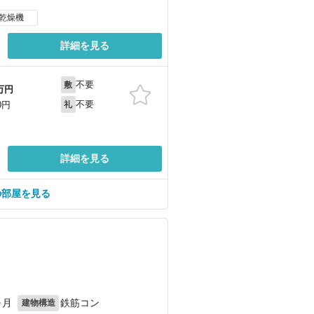
乾燥機
詳細を見る
不要
敷
万円
不要
0円
礼
詳細を見る
の部屋を見る
ヶ月
鉄筋コン
建物構造