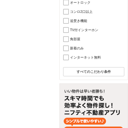
オートロック
コンロ2口以上
追焚き機能
TV付インターホン
角部屋
新着のみ
インターネット無料
すべてのこだわり条件