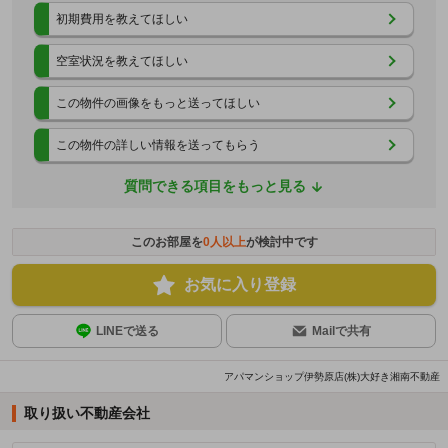
初期費用を教えてほしい
空室状況を教えてほしい
この物件の画像をもっと送ってほしい
この物件の詳しい情報を送ってもらう
質問できる項目をもっと見る
このお部屋を
0
人以上
が検討中です
お気に入り登録
LINEで送る
Mailで共有
アパマンショップ伊勢原店(株)大好き湘南不動産
取り扱い不動産会社