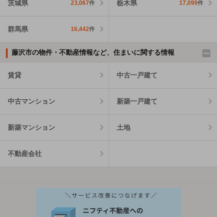
茨城県
栃木県
23,067
件
17,099
件
群馬県
16,442
件
藤沢市の物件・不動産情報など、住まいに関する情報
賃貸
中古一戸建て
中古マンション
新築一戸建て
新築マンション
土地
不動産会社