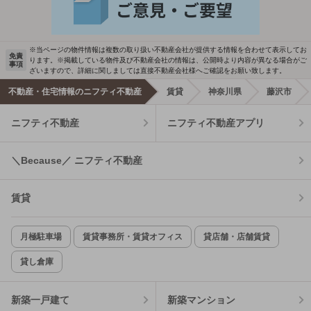
※当ページの物件情報は複数の取り扱い不動産会社が提供する情報を合わせて表示してお
免責
ります。※掲載している物件及び不動産会社の情報は、公開時より内容が異なる場合がご
事項
ざいますので、詳細に関しましては直接不動産会社様へご確認をお願い致します。
不動産・住宅情報のニフティ不動産
賃貸
神奈川県
藤沢市
ニフティ不動産
ニフティ不動産アプリ
＼Because／ ニフティ不動産
賃貸
月極駐車場
賃貸事務所・賃貸オフィス
貸店舗・店舗賃貸
貸し倉庫
新築一戸建て
新築マンション