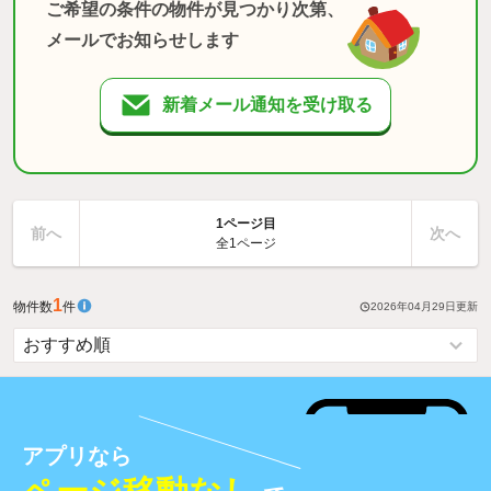
ご希望の条件の物件が見つかり次第、
メールでお知らせします
新着メール通知を受け取る
1ページ目
前へ
次へ
全1ページ
1
物件数
件
2026年04月29日
更新
アプリなら