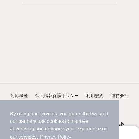
対応機種
個人情報保護ポリシー
利用規約
運営会社
ヘルプ・お問い合わせ
採用情報
By using our services, you agree that we and
our
partners
use cookies to improve
advertising and enhance your experience on
アプリに切り替えて、サクサクお部屋探し
our services.
Privacy Policy