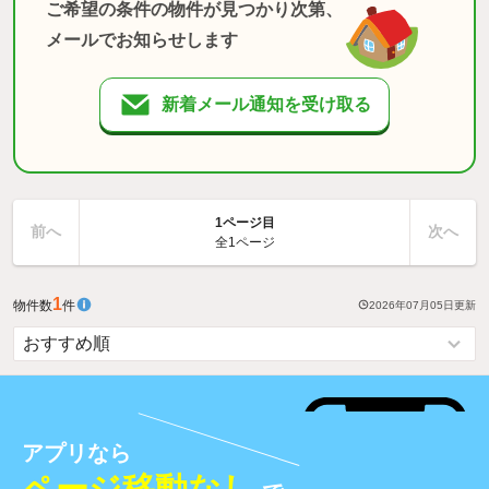
ご希望の条件の物件が見つかり次第、
メールでお知らせします
新着メール通知を受け取る
1ページ目
前へ
次へ
全1ページ
1
物件数
件
2026年07月05日
更新
アプリなら
ページ移動なし