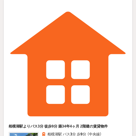
相模湖駅よりバス3分 徒歩9分 築34年4ヶ月 2階建の賃貸物件
相模湖駅 バス
3
分 歩
9
分 （中央線）