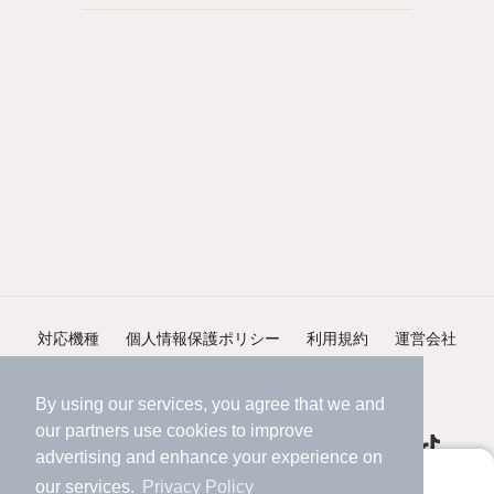
対応機種
個人情報保護ポリシー
利用規約
運営会社
ヘルプ・お問い合わせ
採用情報
By using our services, you agree that we and
our
partners
use cookies to improve
advertising and enhance your experience on
アプリに切り替えて、サクサクお部屋探し
our services.
Privacy Policy