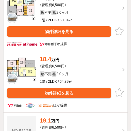
（管理費6,500円）
不要
2.0ヶ月
敷
礼
1階 / 2LDK / 60.34㎡
物件詳細を見る
ほか提供
18.4
万円
（管理費6,500円）
不要
2.0ヶ月
敷
礼
1階 / 2LDK / 64.39㎡
物件詳細を見る
ほか提供
19.1
万円
（管理費6,500円）