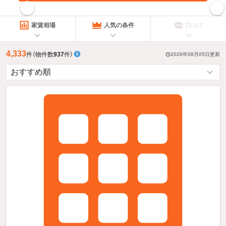
指定した賃料で絞り込む
家賃相場
人気の条件
口コミ
4,333
件
（物件数
937
件）
2026年08月05日
更新