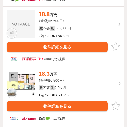
18.8
万円
（管理費6,500円）
不要
376,000円
敷
礼
2階 / 2LDK / 64.39㎡
物件詳細を見る
ほか提供
18.3
万円
（管理費6,500円）
不要
2.0ヶ月
敷
礼
1階 / 2LDK / 63.54㎡
物件詳細を見る
ほか提供