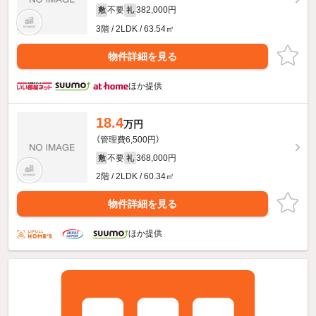
不要
382,000円
敷
礼
3階 / 2LDK / 63.54㎡
物件詳細を見る
ほか提供
18.4
万円
（管理費6,500円）
不要
368,000円
敷
礼
2階 / 2LDK / 60.34㎡
物件詳細を見る
ほか提供