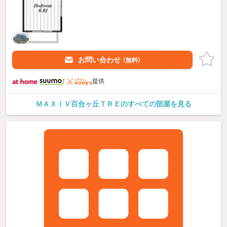
お問い合わせ
（無料）
提供
ＭＡＸＩＶ百合ヶ丘ＴＲＥのすべての部屋を見る