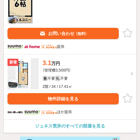
お問い合わせ
（無料）
提供
3.1
新着
万円
（管理費3,500円）
不要
不要
敷
礼
2階 / 1K / 17.41㎡
物件詳細を見る
ほか提供
ジュネス荒井のすべての部屋を見る