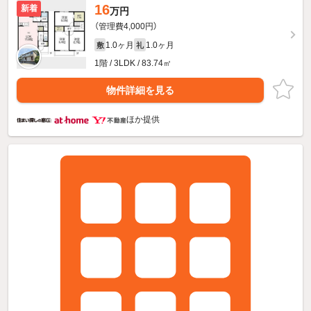
16
新着
万円
（管理費4,000円）
1.0ヶ月
1.0ヶ月
敷
礼
1階 / 3LDK / 83.74㎡
物件詳細を見る
ほか提供