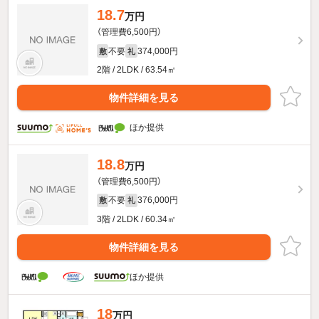
18.7
万円
（管理費6,500円）
不要
374,000円
敷
礼
2階 / 2LDK / 63.54㎡
物件詳細を見る
ほか提供
18.8
万円
（管理費6,500円）
不要
376,000円
敷
礼
3階 / 2LDK / 60.34㎡
物件詳細を見る
ほか提供
18
万円