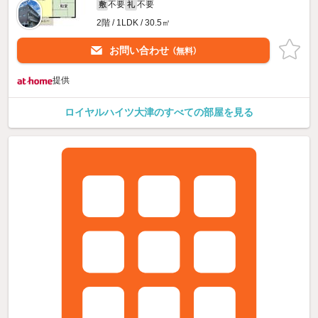
不要
不要
敷
礼
2階 / 1LDK / 30.5㎡
お問い合わせ
（無料）
提供
ロイヤルハイツ大津のすべての部屋を見る