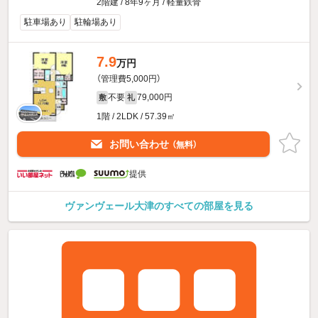
2階建 / 8年9ヶ月 / 軽量鉄骨
駐車場あり
駐輪場あり
7.9
万円
（管理費5,000円）
不要
79,000円
敷
礼
1階 / 2LDK / 57.39㎡
お問い合わせ
（無料）
提供
ヴァンヴェール大津のすべての部屋を見る