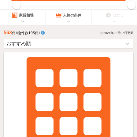
指定した賃料で絞り込む
家賃相場
人気の条件
口コミ
563
件
（物件数
195
件）
2026年08月07日
更新