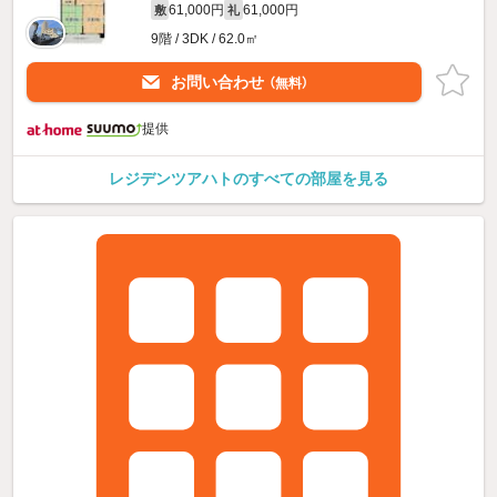
61,000円
61,000円
敷
礼
9階 / 3DK / 62.0㎡
お問い合わせ
（無料）
提供
レジデンツアハトのすべての部屋を見る