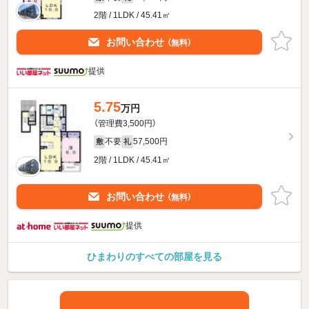
2階 / 1LDK / 45.41㎡
お問い合わせ
（無料）
提供
5.75
万円
（管理費3,500円）
不要
57,500円
敷
礼
2階 / 1LDK / 45.41㎡
お問い合わせ
（無料）
提供
ひまわりのすべての部屋を見る