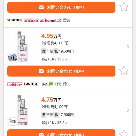
お問い合わせ
（無料）
ほか提供
4.95
万円
（管理費4,100円）
不要
49,500円
敷
礼
1階 / 1K / 33.2㎡
お問い合わせ
（無料）
ほか提供
4.75
万円
（管理費4,100円）
不要
47,500円
敷
礼
1階 / 1K / 33.2㎡
お問い合わせ
（無料）