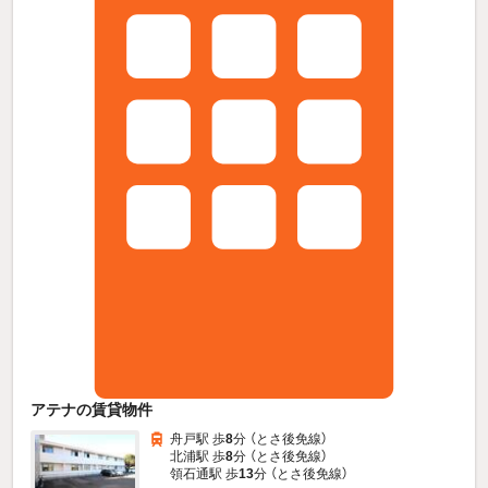
アテナの賃貸物件
舟戸駅 歩
8
分 （とさ後免線）
北浦駅 歩
8
分 （とさ後免線）
領石通駅 歩
13
分 （とさ後免線）