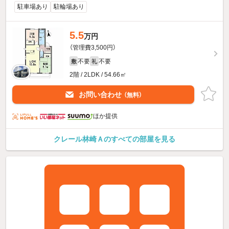
駐車場あり
駐輪場あり
5.5
万円
（管理費3,500円）
不要
不要
敷
礼
2階 / 2LDK / 54.66㎡
お問い合わせ
（無料）
ほか提供
クレール林崎Ａのすべての部屋を見る