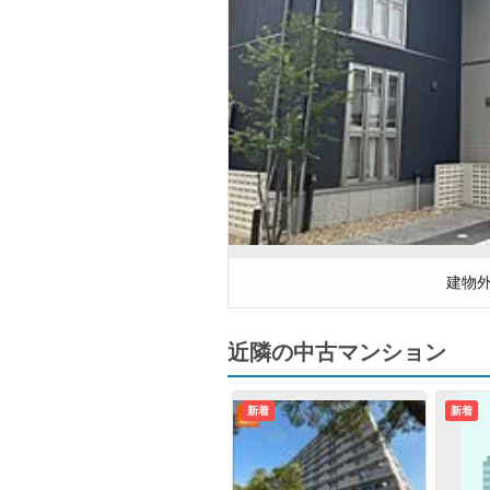
建物
近隣の中古マンション
新着
新着