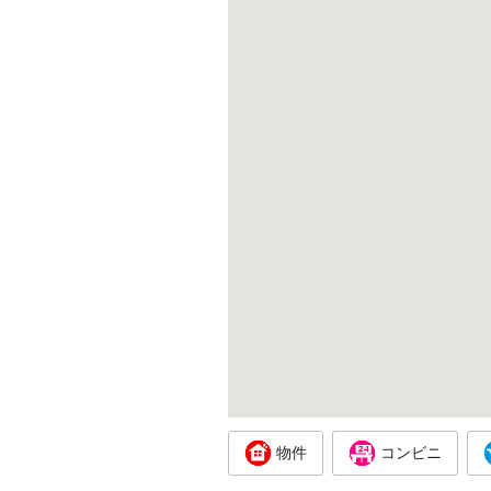
物件
コンビニ