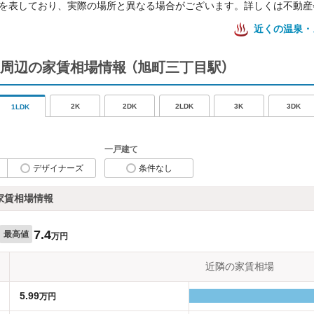
を表しており、実際の場所と異なる場合がございます。詳しくは不動産
近くの温泉・
周辺の家賃相場情報
（旭町三丁目駅）
2K
2DK
2LDK
3K
3DK
1LDK
一戸建て
デザイナーズ
条件なし
家賃相場情報
7.4
最高値
万円
近隣の家賃相場
5.99
万円