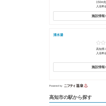
150m
入浴料金
施設情報
清水湯
高知県 
入浴料金
施設情報
Powered by
高知市の駅から探す