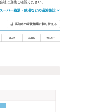
会社に直接ご確認ください。
スーパー銭湯・銭湯などの温浴施設
高知市の家賃相場に切り替える
5LDK～
3LDK
4LDK