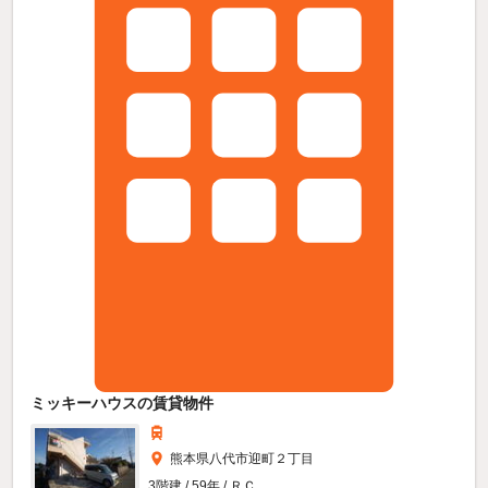
ミッキーハウスの賃貸物件
熊本県八代市迎町２丁目
3階建 / 59年 / ＲＣ