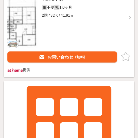
不要
1.0ヶ月
敷
礼
2階 / 3DK / 41.91㎡
お問い合わせ
（無料）
提供