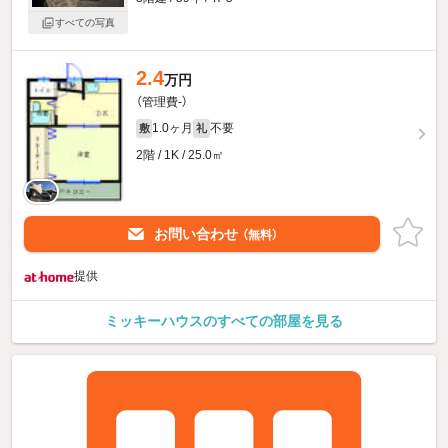
すべての写真
2.4
万円
（管理費-）
1.0ヶ月
不要
敷
礼
2階 / 1K / 25.0㎡
お問い合わせ
（無料）
提供
ミッキーハウスのすべての部屋を見る