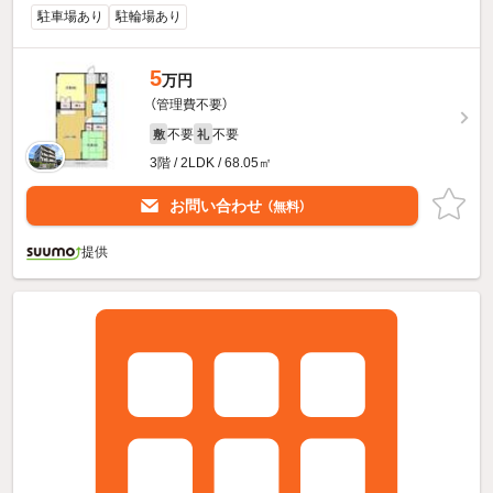
駐車場あり
駐輪場あり
5
万円
（管理費不要）
不要
不要
敷
礼
3階 / 2LDK / 68.05㎡
お問い合わせ
（無料）
提供