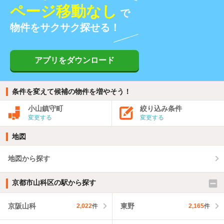
ページ移動なし
で
物件をサクサク探せる！
アプリをダウンロード
条件を変えて候補の物件を増やそう！
小山鎮守町
絞り込み条件
変更する
変更する
地図
地図から探す
京都市山科区の駅から探す
京阪山科
東野
2,022
件
2,165
件