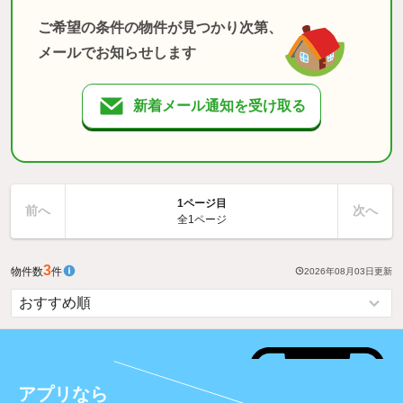
ご希望の条件の物件が見つかり次第、
メールでお知らせします
新着メール通知を受け取る
1ページ目
前へ
次へ
全1ページ
3
物件数
件
2026年08月03日
更新
アプリなら