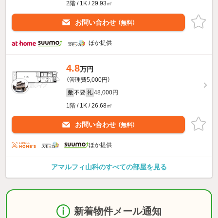
2階 / 1K / 29.93㎡
お問い合わせ
（無料）
ほか提供
4.8
万円
（管理費5,000円）
不要
48,000円
敷
礼
1階 / 1K / 26.68㎡
お問い合わせ
（無料）
ほか提供
アマルフィ山科のすべての部屋を見る
新着物件メール通知