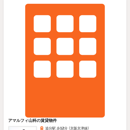
アマルフィ山科の賃貸物件
追分駅 歩
12
分 （京阪京津線）