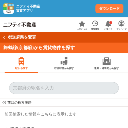
ニフティ不動産
ダウンロード
賃貸アプリ
お知らせ
閲覧履歴
マイページ
お気に入り
都道府県を変更
舞鶴線(京都府)から賃貸物件を探す
駅から探す
市区町村から探す
通勤・通学先から探す
前回の検索履歴
前回検索した情報をこちらに表示します