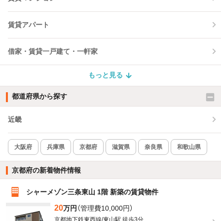
賃貸アパート
借家・賃貸一戸建て・一軒家
もっと見る
都道府県から探す
近畿
大阪府
兵庫県
京都府
滋賀県
奈良県
和歌山県
京都府の新着物件情報
シャーメゾン三条東山 1階 新築の賃貸物件
20
万円
（管理費10,000円）
京都地下鉄東西線/東山駅 徒歩3分