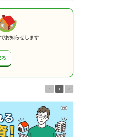
でお知らせします
取る
<
1
>