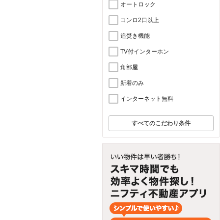
オートロック
コンロ2口以上
追焚き機能
TV付インターホン
角部屋
新着のみ
インターネット無料
すべてのこだわり条件