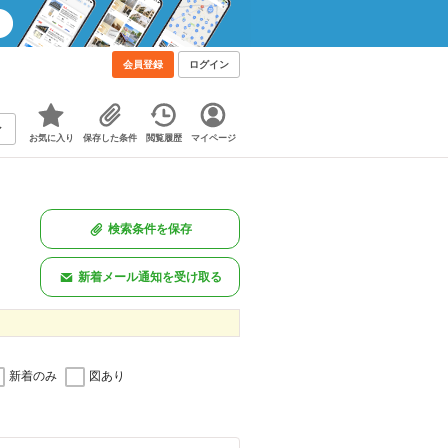
会員登録
ログイン
お気に入り
保存した条件
閲覧履歴
マイページ
検索条件を保存
新着メール通知を受け取る
新着のみ
図あり