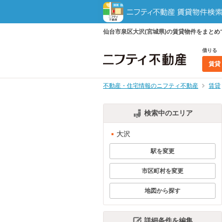
仙台市泉区大沢(宮城県)の賃貸物件をまと
借りる
賃貸
不動産・住宅情報のニフティ不動産
賃貸
検索中のエリア
大沢
駅を変更
市区町村を変更
地図から探す
詳細条件を編集