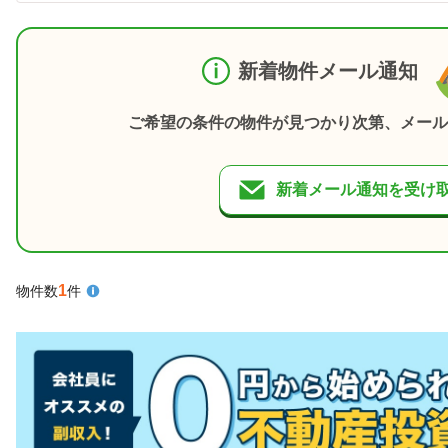
新着物件メール通知
ご希望の条件の物件が見つかり次第、メール
新着メール通知を受け
1
物件数
件