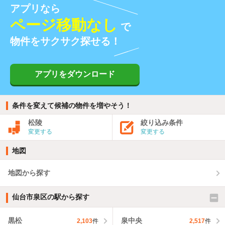
アプリなら
ページ移動なし
で
物件をサクサク探せる！
アプリをダウンロード
条件を変えて候補の物件を増やそう！
松陵
絞り込み条件
変更する
変更する
地図
地図から探す
仙台市泉区の駅から探す
黒松
泉中央
2,103
件
2,517
件