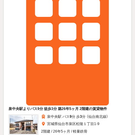
泉中央駅よりバス9分 徒歩3分 築26年5ヶ月 2階建の賃貸物件
泉中央駅 バス
9
分 歩
3
分 （仙台南北線）
宮城県仙台市泉区松陵１丁目1-9
2階建 / 26年5ヶ月 / 軽量鉄骨