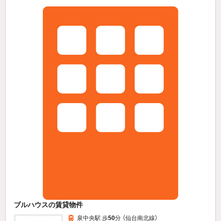
ブルハウスの賃貸物件
泉中央駅 歩
50
分 （仙台南北線）