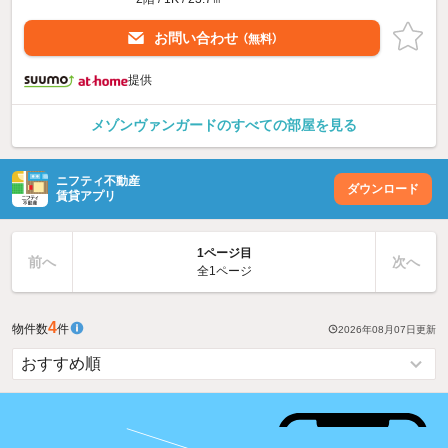
お問い合わせ
（無料）
提供
メゾンヴァンガードのすべての部屋を見る
ニフティ不動産
ダウンロード
賃貸アプリ
1ページ目
前へ
次へ
全1ページ
4
物件数
件
2026年08月07日
更新