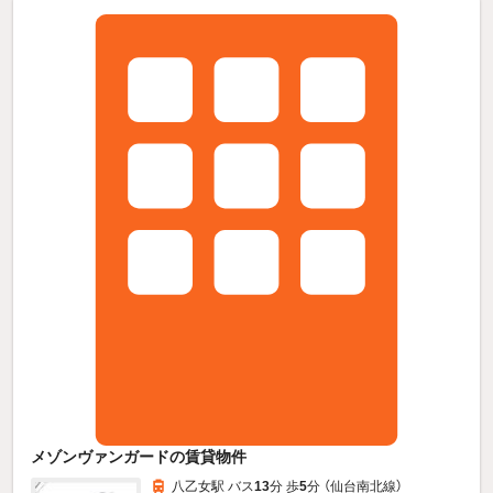
メゾンヴァンガードの賃貸物件
八乙女駅 バス
13
分 歩
5
分 （仙台南北線）