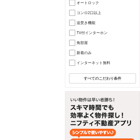
オートロック
コンロ2口以上
追焚き機能
TV付インターホン
角部屋
新着のみ
インターネット無料
すべてのこだわり条件