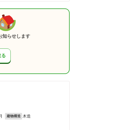
お知らせします
取る
月
木造
建物構造