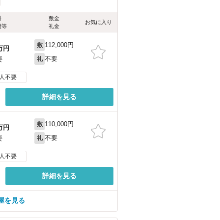
料
敷金
お気に入り
費等
礼金
112,000円
敷
万円
不要
要
礼
人不要
詳細を見る
110,000円
敷
万円
不要
要
礼
人不要
詳細を見る
屋を見る