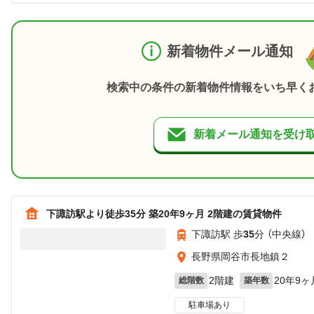
新着物件メール通知
検索中の条件の新着物件情報をいち早く
新着メール通知を受け
下諏訪駅より徒歩35分 築20年9ヶ月 2階建の賃貸物件
下諏訪駅 歩
35
分 （中央線）
長野県岡谷市長地鎮２
2階建
20年9ヶ
総階数
築年数
駐車場あり