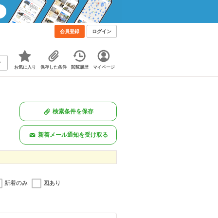
会員登録
ログイン
お気に入り
保存した条件
閲覧履歴
マイページ
検索条件を保存
新着メール通知を受け取る
新着のみ
図あり