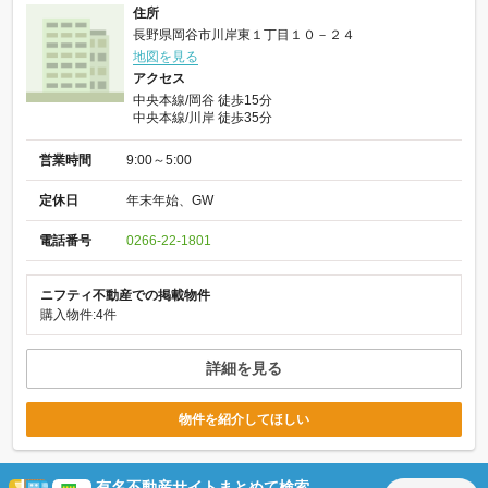
住所
長野県岡谷市川岸東１丁目１０－２４
地図を見る
アクセス
中央本線/岡谷 徒歩15分
中央本線/川岸 徒歩35分
営業時間
9:00～5:00
定休日
年末年始、GW
電話番号
0266-22-1801
ニフティ不動産での掲載物件
購入物件:4件
詳細を見る
物件を紹介してほしい
有名不動産サイトまとめて検索