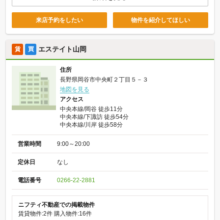
来店予約をしたい
物件を紹介してほしい
エステイト山岡
賃
買
住所
長野県岡谷市中央町２丁目５－３
地図を見る
アクセス
中央本線/岡谷 徒歩11分
中央本線/下諏訪 徒歩54分
中央本線/川岸 徒歩58分
営業時間
9:00～20:00
定休日
なし
電話番号
0266-22-2881
ニフティ不動産での掲載物件
賃貸物件:2件
購入物件:16件