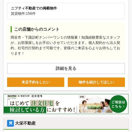
ニフティ不動産での掲載物件
賃貸物件:156件
この店舗からのコメント
岡谷市・下諏訪町ナンバーワン１の情報量！知識経験豊富なスタッフ
が、お部屋探しをお手伝いさせていだだきます。個人契約から法人契
約、社宅代行契約まで可能です。皆様のご来店を心よりお待ちしてお
ります！
詳細を見る
来店予約をしたい
物件を紹介してほしい
大栄不動産
買