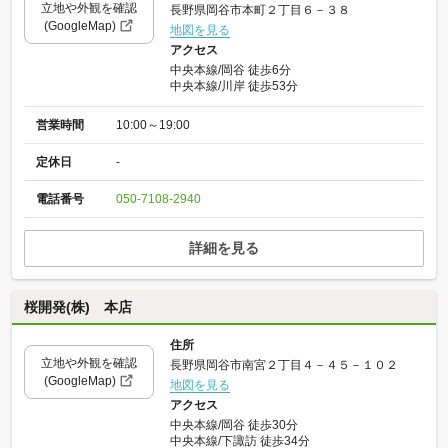
立地や外観を確認
長野県岡谷市本町２丁目６－３８
(GoogleMap)
地図を見る
アクセス
中央本線/岡谷 徒歩6分
中央本線/川岸 徒歩53分
営業時間
10:00～19:00
定休日
-
電話番号
050-7108-2940
詳細を見る
桜開発(株) 本店
住所
立地や外観を確認
長野県岡谷市南宮２丁目４－４５－１０２
(GoogleMap)
地図を見る
アクセス
中央本線/岡谷 徒歩30分
中央本線/下諏訪 徒歩34分