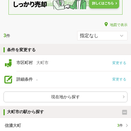
地図で表示
3
件
条件を変更する
市区町村
大町市
変更する
詳細条件
-
変更する
現在地から探す
大町市の駅から探す
信濃大町
3
件