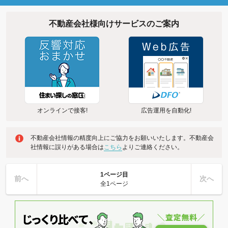
不動産会社様向けサービスのご案内
オンラインで接客!
広告運用を自動化!
不動産会社情報の精度向上にご協力をお願いいたします。不動産会
社情報に誤りがある場合は
こちら
よりご連絡ください。
1ページ目
前へ
次へ
全1ページ