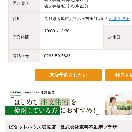
篠ノ井線/村井 徒歩22分
アクセス
篠ノ井線/広丘 徒歩25分
住所
長野県塩尻市大字広丘吉田1075-2
地図を見る
10:00～18:30
営業時間
定休日
電話番号
0263-59-7888
来店予約をしたい
物件を
ピタットハウス塩尻店 株式会社東邦不動産プラザ