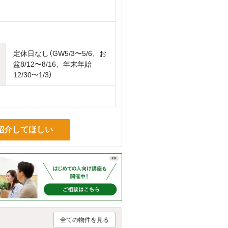
定休日なし（GW5/3〜5/6、お
盆8/12〜8/16、年末年始
12/30〜1/3）
紹介してほしい
全ての物件を見る