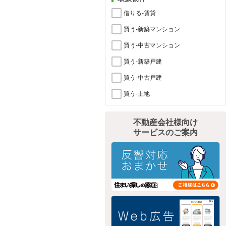
借りる-賃貸
買う-新築マンション
買う-中古マンション
買う-新築戸建
買う-中古戸建
買う-土地
不動産会社様向け
サービスのご案内