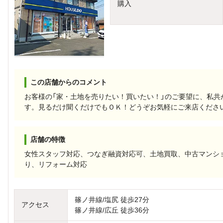
購入
この店舗からのコメント
お客様の「家・土地を売りたい！買いたい！」のご要望に、私共
す。見るだけ聞くだけでもＯＫ！どうぞお気軽にご来店くださ
店舗の特徴
女性スタッフ対応、つなぎ融資対応可、土地買取、中古マンシ
り、リフォーム対応
篠ノ井線/塩尻 徒歩27分
アクセス
篠ノ井線/広丘 徒歩36分