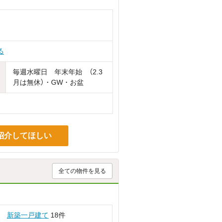
る
毎週水曜日 年末年始 （2.3
月は無休）・GW・お盆
紹介してほしい
全ての物件を見る
新築一戸建て
18件