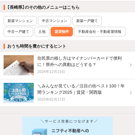
【長崎県】のその他のメニューはこちら
新築マンション
中古マンション
新築一戸建て
中古一戸建て
土地
賃貸物件
不動産会社・不動産屋情報
おうち時間を豊かにするヒント
住民票の移し方はマイナンバーカードで便利
に！県外への異動はどうする？
2024年12月13日
＼みんなが見ている／注目の街ベスト100！年
間ランキング2025｜賃貸・関西版
2025年02月17日