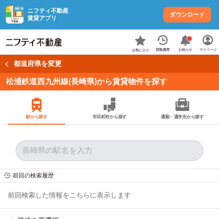
ニフティ不動産
ダウンロード
賃貸アプリ
お知らせ
閲覧履歴
マイページ
お気に入り
都道府県を変更
松浦鉄道西九州線(長崎県)から賃貸物件を探す
駅から探す
市区町村から探す
通勤・通学先から探す
前回の検索履歴
前回検索した情報をこちらに表示します