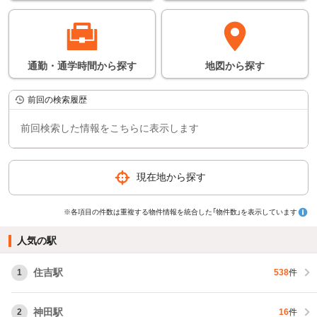
通勤・通学時間
から
探す
地図
から
探す
前回の検索履歴
前回検索した情報をこちらに表示します
現在地から探す
※各項目の件数は重複する物件情報を統合した「物件数」を表示しています
人気の駅
住吉駅
1
538
件
神田駅
2
16
件