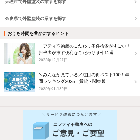
天理市で外壁塗装の業者を探す
奈良県で外壁塗装の業者を探す
おうち時間を豊かにするヒント
ニフティ不動産のこだわり条件検索がすごい！
担当者が推す便利なこだわり条件11選
2023年12月27日
＼みんなが見ている／注目の街ベスト100！年
間ランキング2025｜賃貸・関東版
2025年01月30日
他の人はこんな条件で絞り込んでいます！
人気のこだわり条件
バス・トイレ別
2階以上