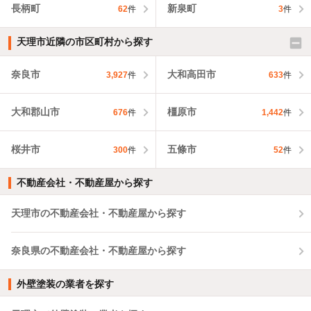
長柄町
新泉町
62
件
3
件
天理市近隣の市区町村から探す
奈良市
大和高田市
3,927
件
633
件
大和郡山市
橿原市
676
件
1,442
件
桜井市
五條市
300
件
52
件
不動産会社・不動産屋から探す
天理市の不動産会社・不動産屋から探す
奈良県の不動産会社・不動産屋から探す
外壁塗装の業者を探す