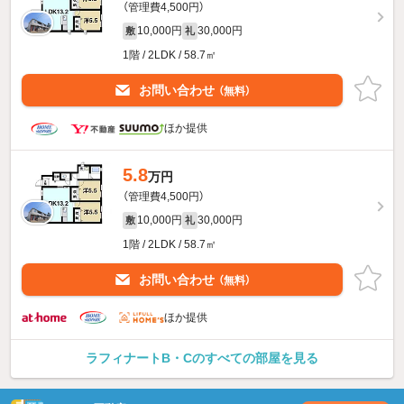
（管理費4,500円）
10,000円
30,000円
敷
礼
1階 / 2LDK / 58.7㎡
お問い合わせ
（無料）
ほか提供
5.8
万円
（管理費4,500円）
10,000円
30,000円
敷
礼
1階 / 2LDK / 58.7㎡
お問い合わせ
（無料）
ほか提供
ラフィナートB・Cのすべての部屋を見る