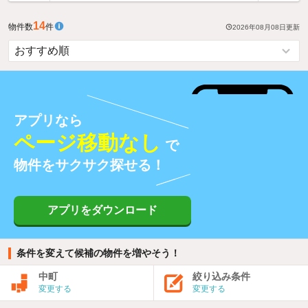
14
物件数
件
2026年08月08日
更新
アプリなら
ページ移動なし
で
物件をサクサク探せる！
アプリをダウンロード
条件を変えて候補の物件を増やそう！
中町
絞り込み条件
変更する
変更する