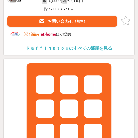
10,000円
50,000円
敷
礼
1階 / 2LDK / 57.6㎡
お問い合わせ
（無料）
ほか提供
ＲａｆｆｉｎａｔｏＣのすべての部屋を見る