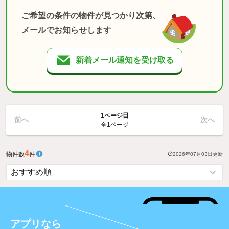
ご希望の条件の物件が見つかり次第、
メールでお知らせします
新着メール通知を受け取る
1ページ目
前へ
次へ
全1ページ
4
物件数
件
2026年07月03日
更新
アプリなら