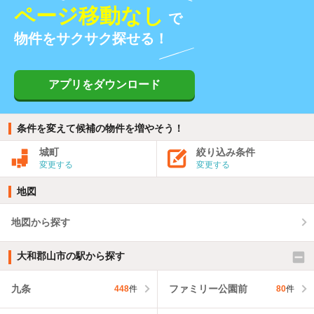
ページ移動なし
で
物件をサクサク探せる！
アプリをダウンロード
条件を変えて候補の物件を増やそう！
城町
絞り込み条件
変更する
変更する
地図
地図から探す
大和郡山市の駅から探す
九条
ファミリー公園前
448
件
80
件