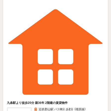
九条駅より徒歩20分 築36年 2階建の賃貸物件
近鉄郡山駅 バス
8
分 歩
2
分 （橿原線）