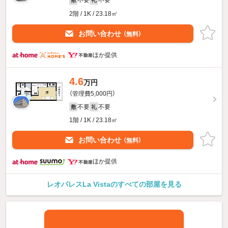
不要
不要
敷
礼
2階 / 1K / 23.18㎡
お問い合わせ
（無料）
ほか提供
4.6
万円
（管理費5,000円）
不要
不要
敷
礼
1階 / 1K / 23.18㎡
お問い合わせ
（無料）
ほか提供
レオパレスLa Vistaのすべての部屋を見る