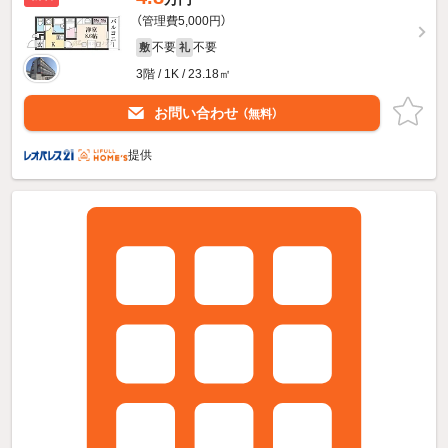
（管理費5,000円）
不要
不要
敷
礼
3階 / 1K / 23.18㎡
お問い合わせ
（無料）
提供