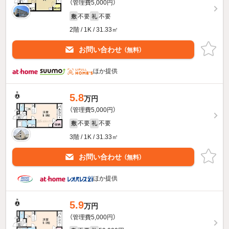
（管理費5,000円）
不要
不要
敷
礼
2階 / 1K / 31.33㎡
お問い合わせ
（無料）
ほか提供
5.8
万円
（管理費5,000円）
不要
不要
敷
礼
3階 / 1K / 31.33㎡
お問い合わせ
（無料）
ほか提供
5.9
万円
（管理費5,000円）