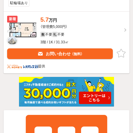
駐輪場あり
5.7
新着
万円
（管理費5,000円）
不要
不要
敷
礼
3階 / 1K / 31.33㎡
お問い合わせ
（無料）
提供