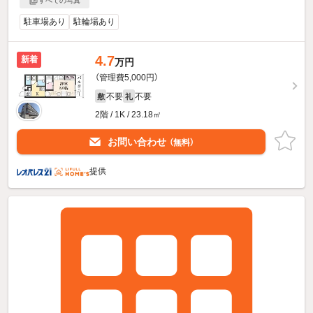
すべての写真
駐車場あり
駐輪場あり
4.7
新着
万円
（管理費5,000円）
不要
不要
敷
礼
2階 / 1K / 23.18㎡
お問い合わせ
（無料）
提供