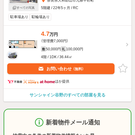
奈良県大和郡山市九条平野町
5階建 / 22年5ヶ月 / RC
すべての写真
駐車場あり
駐輪場あり
4.7
万円
（管理費7,000円）
50,000円
100,000円
敷
礼
4階 / 1DK / 36.44㎡
お問い合わせ
（無料）
ほか提供
サンシャイン谷野のすべての部屋を見る
新着物件メール通知