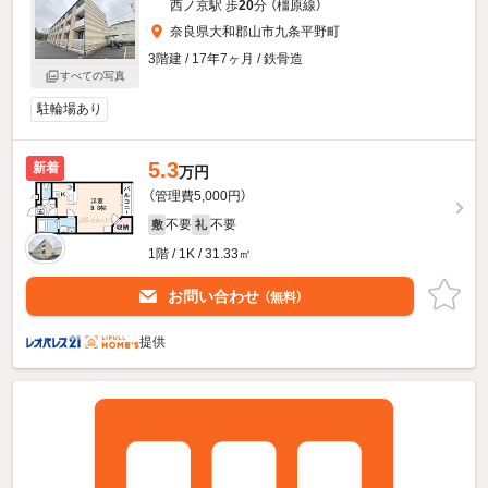
西ノ京駅 歩
20
分 （橿原線）
奈良県大和郡山市九条平野町
3階建 / 17年7ヶ月 / 鉄骨造
すべての写真
駐輪場あり
5.3
新着
万円
（管理費5,000円）
不要
不要
敷
礼
1階 / 1K / 31.33㎡
お問い合わせ
（無料）
提供