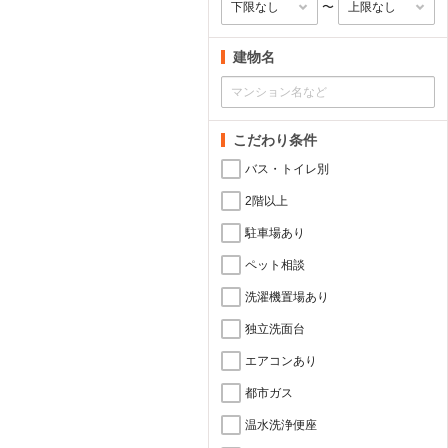
〜
建物名
こだわり条件
バス・トイレ別
2階以上
駐車場あり
ペット相談
洗濯機置場あり
独立洗面台
エアコンあり
都市ガス
温水洗浄便座