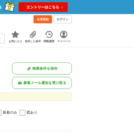
会員登録
ログイン
お気に入り
保存した条件
閲覧履歴
マイページ
検索条件を保存
新着メール通知を受け取る
新着のみ
図あり