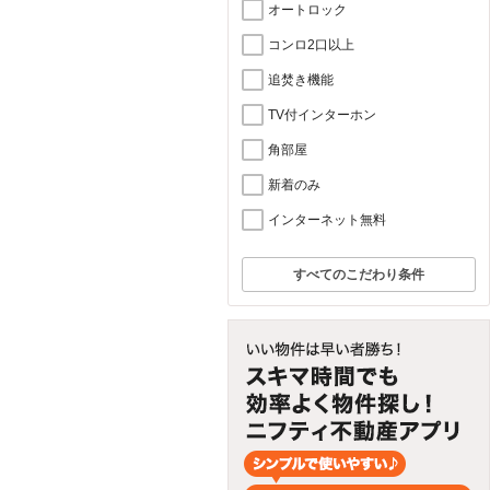
オートロック
コンロ2口以上
追焚き機能
TV付インターホン
角部屋
新着のみ
インターネット無料
すべてのこだわり条件