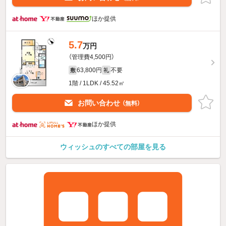
ほか提供
5.7
万円
（管理費4,500円）
63,800円
不要
敷
礼
1階 / 1LDK / 45.52㎡
お問い合わせ
（無料）
ほか提供
ウィッシュのすべての部屋を見る