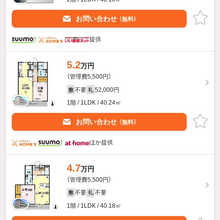
お問い合わせ
（無料）
提供
5.2
万円
（管理費5,500円）
不要
52,000円
敷
礼
1階 / 1LDK / 40.24㎡
お問い合わせ
（無料）
ほか提供
4.7
万円
（管理費5,500円）
不要
不要
敷
礼
1階 / 1LDK / 40.18㎡