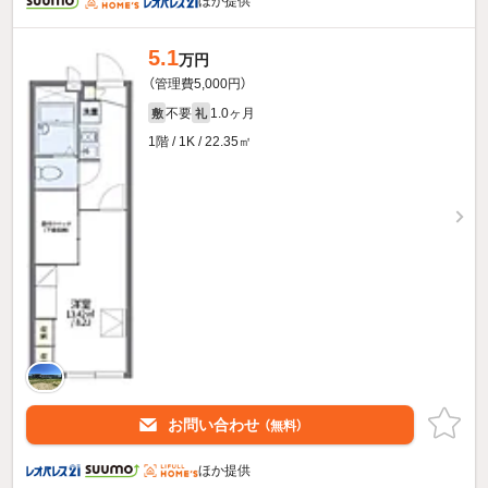
ほか提供
5.1
万円
（管理費5,000円）
不要
1.0ヶ月
敷
礼
1階 / 1K / 22.35㎡
お問い合わせ
（無料）
ほか提供