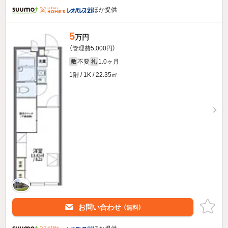
ほか提供
5
万円
（管理費5,000円）
不要
1.0ヶ月
敷
礼
1階 / 1K / 22.35㎡
お問い合わせ
（無料）