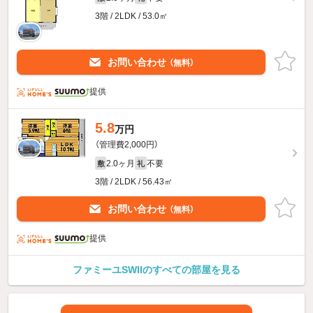
3階 / 2LDK / 53.0㎡
お問い合わせ
（無料）
提供
5.8
万円
（管理費2,000円）
2.0ヶ月
不要
敷
礼
3階 / 2LDK / 56.43㎡
お問い合わせ
（無料）
提供
ファミーユSWIIのすべての部屋を見る