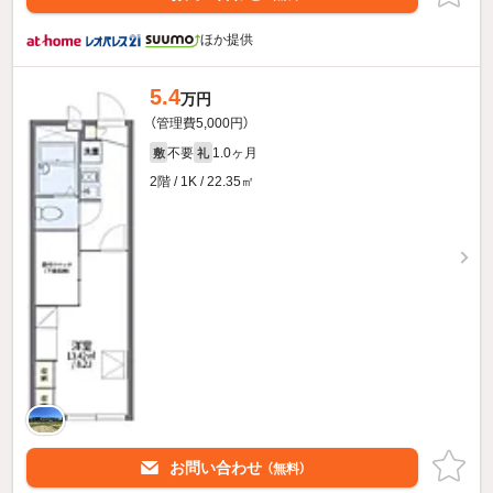
ほか提供
5.4
万円
（管理費5,000円）
不要
1.0ヶ月
敷
礼
2階 / 1K / 22.35㎡
お問い合わせ
（無料）