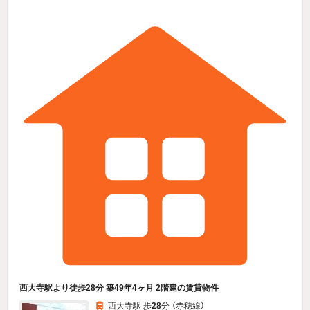
西大寺駅より徒歩28分 築49年4ヶ月 2階建の賃貸物件
西大寺駅 歩
28
分 （赤穂線）