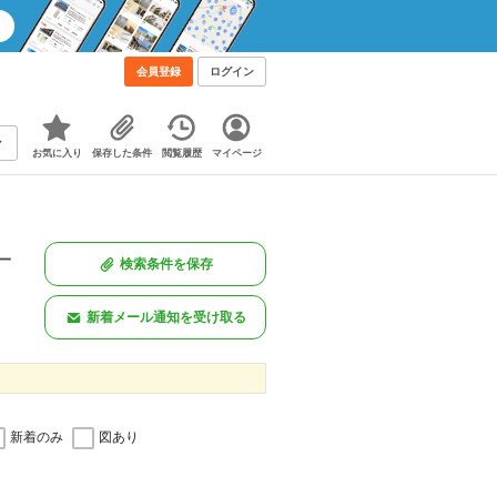
会員登録
ログイン
お気に入り
保存した条件
閲覧履歴
マイページ
一
検索条件を保存
。
新着メール通知を受け取る
新着のみ
図あり