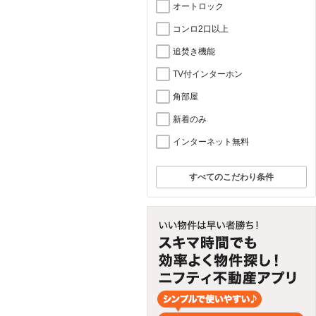
オートロック
コンロ2口以上
追焚き機能
TV付インターホン
角部屋
新着のみ
インターネット無料
すべてのこだわり条件