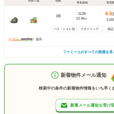
間取り図
階数
専有面積
管理
4.5
2LDK
1階
52.99㎡
3,00
バス・トイレ別
フローリング
保証
提供
ファミーユのすべての部屋を見
新着物件メール通知
検索中の条件の新着物件情報をいち早く
新着メール通知を受け