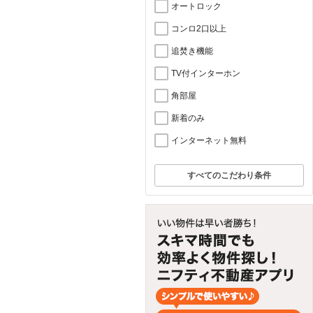
オートロック
コンロ2口以上
追焚き機能
TV付インターホン
角部屋
新着のみ
インターネット無料
すべてのこだわり条件