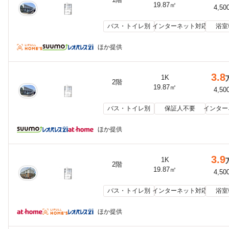
19.87㎡
4,50
バス・トイレ別
インターネット対応
浴室
ほか提供
3.8
1K
2階
19.87㎡
4,50
バス・トイレ別
保証人不要
インター
ほか提供
3.9
1K
2階
19.87㎡
4,50
バス・トイレ別
インターネット対応
浴室
ほか提供