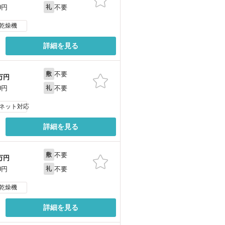
不要
0円
礼
乾燥機
詳細を見る
不要
敷
万円
不要
0円
礼
ネット対応
詳細を見る
不要
敷
万円
不要
0円
礼
乾燥機
詳細を見る