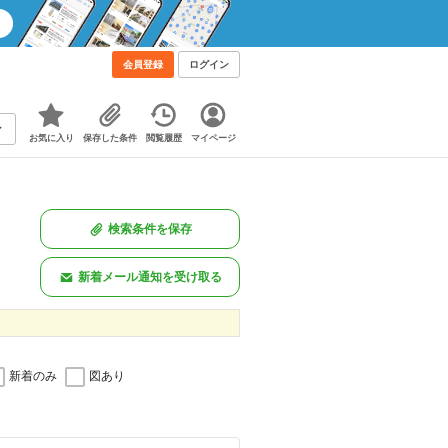
会員登録
ログイン
お気に入り
保存した条件
閲覧履歴
マイページ
検索条件を保存
新着メール通知を受け取る
新着のみ
図あり