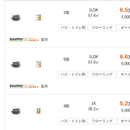
6.5
1LDK
2階
57.4㎡
5,00
バス・トイレ別
フローリング
オー
提供
6.6
1LDK
5階
57.4㎡
5,00
バス・トイレ別
フローリング
オー
提供
5.2
1K
4階
35.2㎡
5,00
バス・トイレ別
フローリング
オー