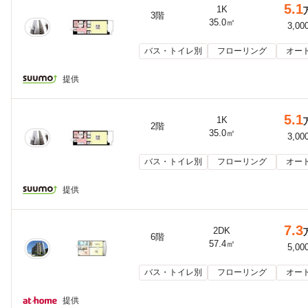
5.1
1K
3階
35.0㎡
3,00
バス・トイレ別
フローリング
オー
提供
5.1
1K
2階
35.0㎡
3,00
バス・トイレ別
フローリング
オー
提供
7.3
2DK
6階
57.4㎡
5,00
バス・トイレ別
フローリング
オー
提供