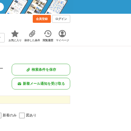
会員登録
ログイン
お気に入り
保存した条件
閲覧履歴
マイページ
一
検索条件を保存
。
新着メール通知を受け取る
新着のみ
図あり