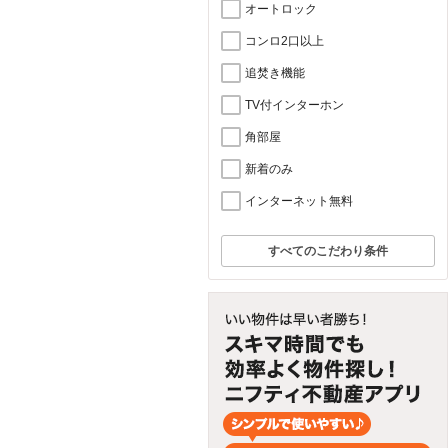
オートロック
コンロ2口以上
追焚き機能
TV付インターホン
角部屋
新着のみ
インターネット無料
すべてのこだわり条件