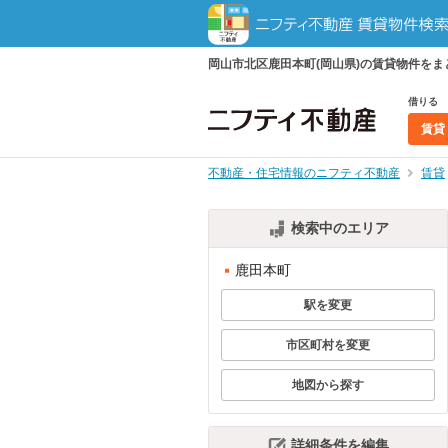
岡山市北区鹿田本町(岡山県)の賃貸物件を
借りる
賃貸
不動産・住宅情報のニフティ不動産
賃貸
検索中のエリア
鹿田本町
駅を変更
市区町村を変更
地図から探す
詳細条件を編集