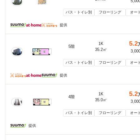
5,00
バス・トイレ別
フローリング
オー
提供
5.2
1K
5階
35.2㎡
3,00
バス・トイレ別
フローリング
オー
提供
5.2
1K
4階
35.0㎡
3,00
バス・トイレ別
フローリング
オー
提供