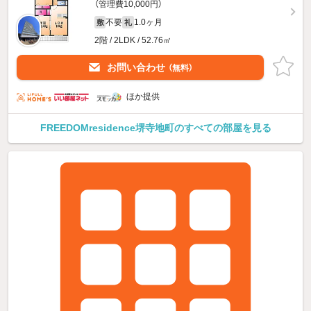
（管理費10,000円）
不要
1.0ヶ月
敷
礼
2階 / 2LDK / 52.76㎡
お問い合わせ
（無料）
ほか提供
FREEDOMresidence堺寺地町のすべての部屋を見る