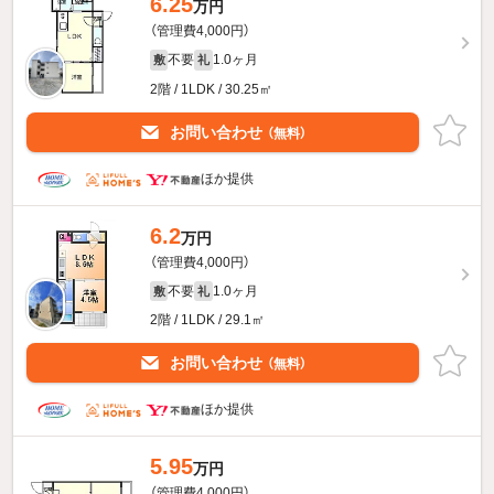
6.25
万円
（管理費4,000円）
不要
1.0ヶ月
敷
礼
2階 / 1LDK / 30.25㎡
お問い合わせ
（無料）
ほか提供
6.2
万円
（管理費4,000円）
不要
1.0ヶ月
敷
礼
2階 / 1LDK / 29.1㎡
お問い合わせ
（無料）
ほか提供
5.95
万円
（管理費4,000円）