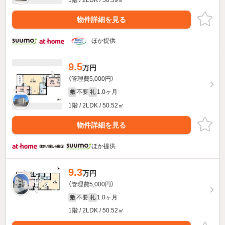
物件詳細を見る
ほか提供
9.5
万円
（管理費5,000円）
不要
1.0ヶ月
敷
礼
1階 / 2LDK / 50.52㎡
物件詳細を見る
ほか提供
9.3
万円
（管理費5,000円）
不要
1.0ヶ月
敷
礼
1階 / 2LDK / 50.52㎡