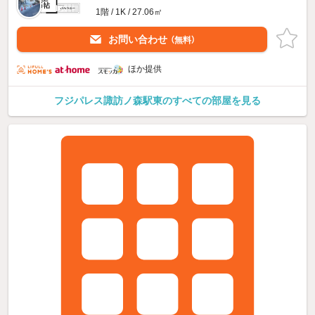
1階 / 1K / 27.06㎡
お問い合わせ
（無料）
ほか提供
フジパレス諏訪ノ森駅東のすべての部屋を見る