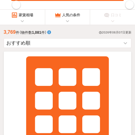
指定した賃料で絞り込む
家賃相場
人気の条件
口コミ
3,769
件
（物件数
1,081
件）
2026年08月07日
更新