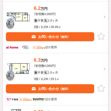
6.2
万円
（管理費4,000円）
不要
1.0ヶ月
敷
礼
2階 / 1LDK / 28.46㎡
お問い合わせ
（無料）
ほか提供
6.3
万円
（管理費4,000円）
不要
1.0ヶ月
敷
礼
3階 / 1LDK / 29.1㎡
お問い合わせ
（無料）
ほか提供