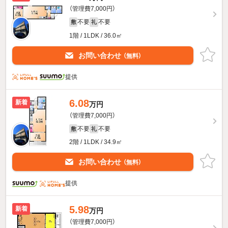
（管理費7,000円）
不要
不要
敷
礼
1階 / 1LDK / 36.0㎡
お問い合わせ
（無料）
提供
6.08
新着
万円
（管理費7,000円）
不要
不要
敷
礼
2階 / 1LDK / 34.9㎡
お問い合わせ
（無料）
提供
5.98
新着
万円
（管理費7,000円）