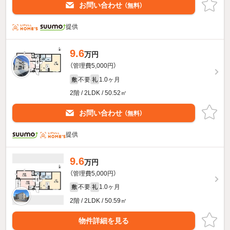
お問い合わせ
（無料）
提供
9.6
万円
（管理費5,000円）
不要
1.0ヶ月
敷
礼
2階 / 2LDK / 50.52㎡
お問い合わせ
（無料）
提供
9.6
万円
（管理費5,000円）
不要
1.0ヶ月
敷
礼
2階 / 2LDK / 50.59㎡
物件詳細を見る