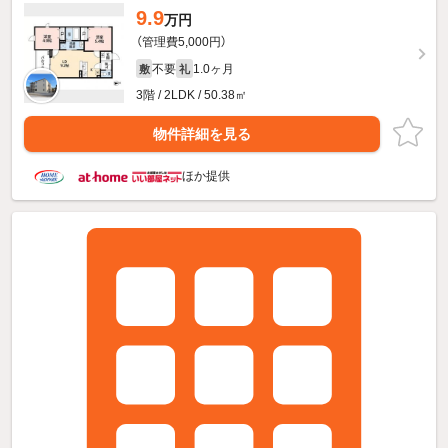
9.9
万円
（管理費5,000円）
不要
1.0ヶ月
敷
礼
3階 / 2LDK / 50.38㎡
物件詳細を見る
ほか提供