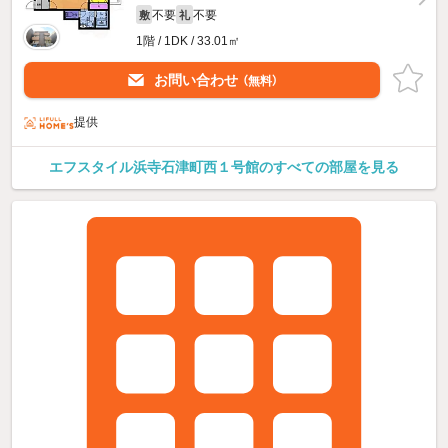
不要
不要
敷
礼
1階 / 1DK / 33.01㎡
お問い合わせ
（無料）
提供
エフスタイル浜寺石津町西１号館のすべての部屋を見る