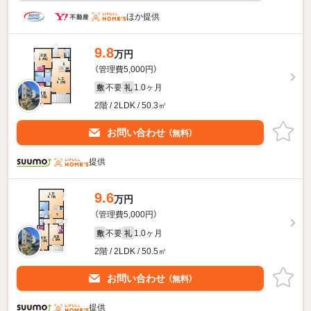
ほか提供
9.8
万円
（管理費5,000円）
不要
1.0ヶ月
敷
礼
2階 / 2LDK / 50.3㎡
お問い合わせ
（無料）
提供
9.6
万円
（管理費5,000円）
不要
1.0ヶ月
敷
礼
2階 / 2LDK / 50.5㎡
お問い合わせ
（無料）
提供