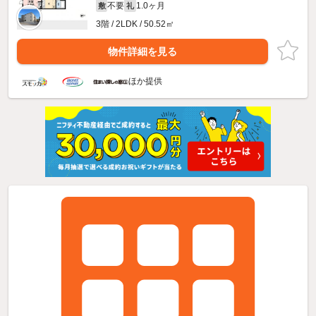
不要
1.0ヶ月
敷
礼
3階 / 2LDK / 50.52㎡
物件詳細を見る
ほか提供