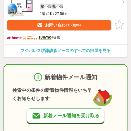
不要
不要
敷
礼
1階 / 1K / 27.56㎡
お問い合わせ
（無料）
提供
フジパレス堺諏訪森ノースのすべての部屋を見る
新着物件メール通知
検索中の条件の新着物件情報をいち早
くお知らせします
新着メール通知を受け取る