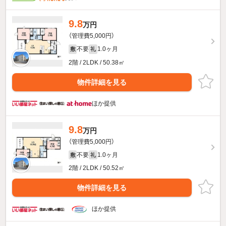
9.8
万円
（管理費5,000円）
不要
1.0ヶ月
敷
礼
2階 / 2LDK / 50.38㎡
物件詳細を見る
ほか提供
9.8
万円
（管理費5,000円）
不要
1.0ヶ月
敷
礼
2階 / 2LDK / 50.52㎡
物件詳細を見る
ほか提供