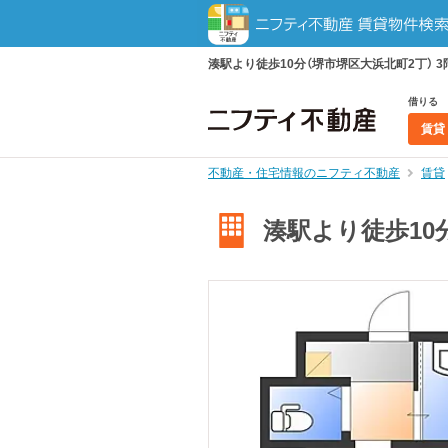
湊駅より徒歩10分（堺市堺区大浜北町2丁） 3
借りる
賃貸
不動産・住宅情報のニフティ不動産
賃貸
湊駅より徒歩10分