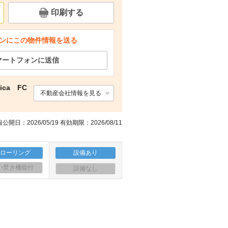
印刷する
ンにこの物件情報を送る
マートフォンに送信
ica FC
不動産会社情報を見る
公開日：2026/05/19 有効期限：2026/08/11
フローリング
設備あり
い焚き機能付
設備なし