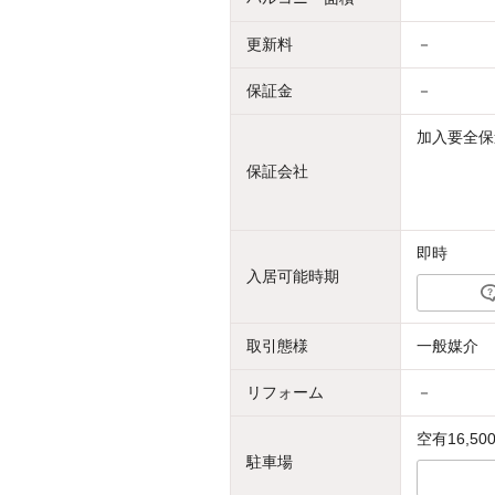
更新料
－
保証金
－
加入要全保
保証会社
即時
入居可能時期
取引態様
一般媒介
リフォーム
－
空有16,5
駐車場