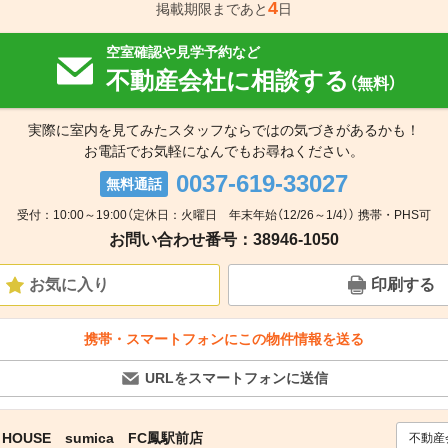
4
掲載期限まであと
日
空室確認や見学予約など
不動産会社に相談する
（無料）
実際に室内を見てみたスタッフならではの気づきがあるかも！
お電話でお気軽になんでもお尋ねください。
0037-619-33027
無料通話
受付：10:00～19:00（定休日：火曜日 年末年始（12/26～1/4）） 携帯・PHS可
お問い合わせ番号：38946-1050
お気に入り
印刷する
携帯・スマートフォンにこの物件情報を送る
URLをスマートフォンに送信
HOUSE sumica FC鳳駅前店
不動産