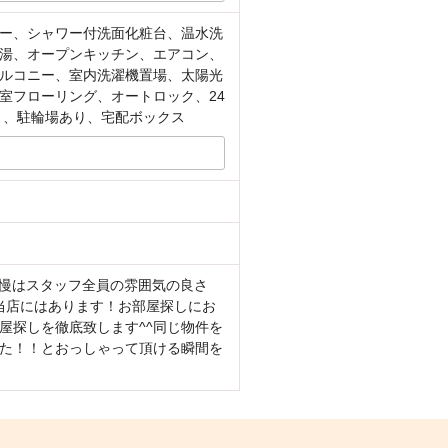
ー、シャワー付洗面化粧台、温水洗
湯、オープンキッチン、エアコン、
ルコニー、室内洗濯機置場、太陽光
室フローリング、オートロック、24
り、駐輪場あり、宅配ボックス
自慢はスタッフ全員の雰囲気の良さ
当店にはあります！お部屋探しにお
屋探しを徹底致します^^同じ物件を
た！！とおっしゃって頂ける瞬間を