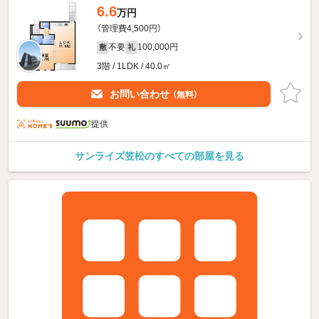
6.6
万円
（管理費4,500円）
不要
100,000円
敷
礼
3階 / 1LDK / 40.0㎡
お問い合わせ
（無料）
提供
サンライズ笠松のすべての部屋を見る