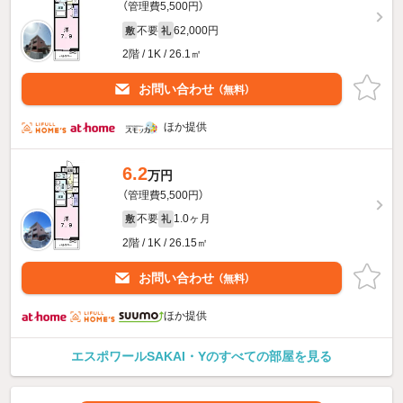
（管理費5,500円）
不要
62,000円
敷
礼
2階 / 1K / 26.1㎡
お問い合わせ
（無料）
ほか提供
6.2
万円
（管理費5,500円）
不要
1.0ヶ月
敷
礼
2階 / 1K / 26.15㎡
お問い合わせ
（無料）
ほか提供
エスポワールSAKAI・Yのすべての部屋を見る