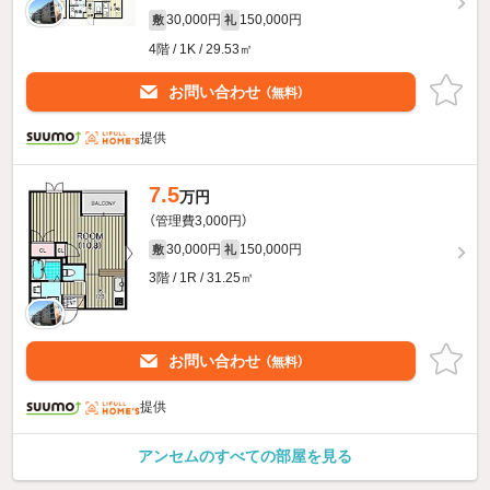
30,000円
150,000円
敷
礼
4階 / 1K / 29.53㎡
お問い合わせ
（無料）
提供
7.5
万円
（管理費3,000円）
30,000円
150,000円
敷
礼
3階 / 1R / 31.25㎡
お問い合わせ
（無料）
提供
アンセムのすべての部屋を見る