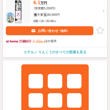
6.1
万円
（管理費5,200円）
不要
80,000円
敷
礼
6階 / 1K / 30.96㎡
お問い合わせ
（無料）
ほか提供
エテルノ りんくうのすべての部屋を見る