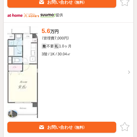
お問い合わせ
（無料）
提供
5.6
万円
（管理費7,000円）
不要
1.0ヶ月
敷
礼
3階 / 1K / 30.04㎡
お問い合わせ
（無料）