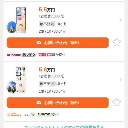
5.5
万円
（管理費7,000円）
不要
1.0ヶ月
敷
礼
2階 / 1K / 30.04㎡
お問い合わせ
（無料）
ほか提供
5.6
万円
（管理費7,000円）
不要
1.0ヶ月
敷
礼
1階 / 1K / 30.04㎡
お問い合わせ
（無料）
提供
フランディルりんくうのすべての部屋を見る