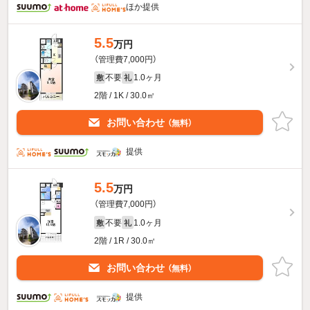
ほか提供
5.5
万円
（管理費7,000円）
不要
1.0ヶ月
敷
礼
2階 / 1K / 30.0㎡
お問い合わせ
（無料）
提供
5.5
万円
（管理費7,000円）
不要
1.0ヶ月
敷
礼
2階 / 1R / 30.0㎡
お問い合わせ
（無料）
提供