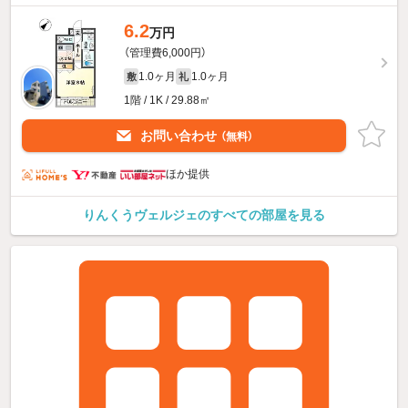
6.2
万円
（管理費6,000円）
1.0ヶ月
1.0ヶ月
敷
礼
1階 / 1K / 29.88㎡
お問い合わせ
（無料）
ほか提供
りんくうヴェルジェのすべての部屋を見る