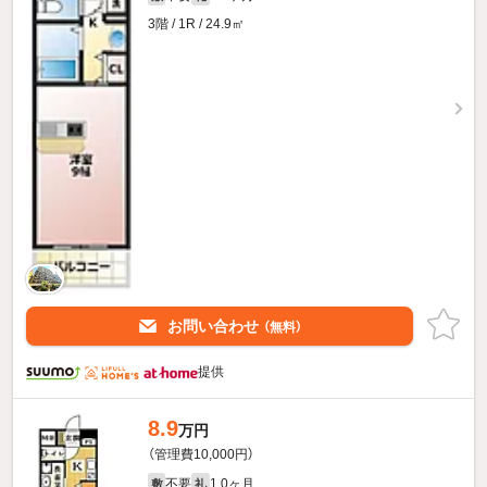
3階 / 1R / 24.9㎡
お問い合わせ
（無料）
提供
8.9
万円
（管理費10,000円）
不要
1.0ヶ月
敷
礼