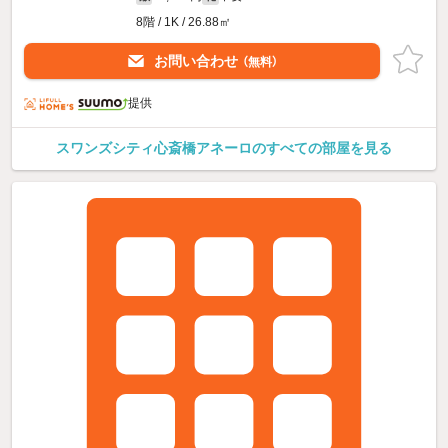
8階 / 1K / 26.88㎡
お問い合わせ
（無料）
提供
スワンズシティ心斎橋アネーロのすべての部屋を見る