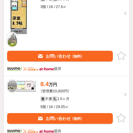
3階 / 1K / 27.6㎡
お問い合わせ
（無料）
提供
8.4
万円
（管理費10,000円）
不要
1.0ヶ月
敷
礼
5階 / 1K / 29.05㎡
お問い合わせ
（無料）
提供