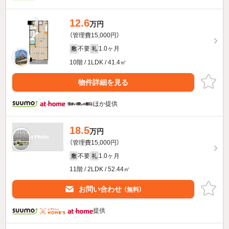
12.6
万円
（管理費15,000円）
不要
1.0ヶ月
敷
礼
10階 / 1LDK / 41.4㎡
物件詳細を見る
ほか提供
18.5
万円
（管理費15,000円）
不要
1.0ヶ月
敷
礼
11階 / 2LDK / 52.44㎡
お問い合わせ
（無料）
提供