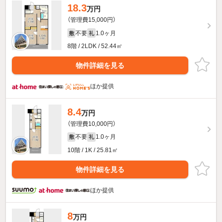
18.3
万円
（管理費15,000円）
不要
1.0ヶ月
敷
礼
8階 / 2LDK / 52.44㎡
物件詳細を見る
ほか提供
8.4
万円
（管理費10,000円）
不要
1.0ヶ月
敷
礼
10階 / 1K / 25.81㎡
物件詳細を見る
ほか提供
8
万円