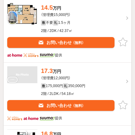
14.5
万円
（管理費15,000円）
不要
1.5ヶ月
敷
礼
2階 / 2DK / 42.37㎡
お問い合わせ
（無料）
提供
17.3
万円
（管理費12,000円）
175,000円
350,000円
敷
礼
2階 / 2LDK / 54.18㎡
お問い合わせ
（無料）
提供
16.8
万円