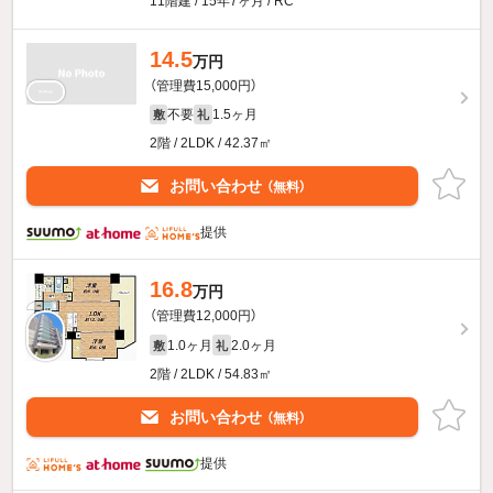
11階建 / 15年7ヶ月 / RC
14.5
万円
（管理費15,000円）
不要
1.5ヶ月
敷
礼
2階 / 2LDK / 42.37㎡
お問い合わせ
（無料）
提供
16.8
万円
（管理費12,000円）
1.0ヶ月
2.0ヶ月
敷
礼
2階 / 2LDK / 54.83㎡
お問い合わせ
（無料）
提供