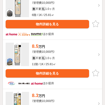
（管理費10,000円）
不要
1.0ヶ月
敷
礼
6階 / 1K / 25.81㎡
物件詳細を見る
ほか提供
8.5
万円
（管理費10,000円）
不要
1.0ヶ月
敷
礼
11階 / 1K / 25.81㎡
物件詳細を見る
ほか提供
8.3
万円
（管理費10,000円）