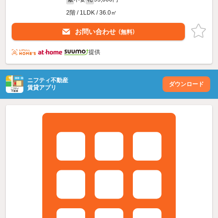
2階 / 1LDK / 36.0㎡
お問い合わせ
（無料）
提供
ニフティ不動産
ダウンロード
賃貸アプリ