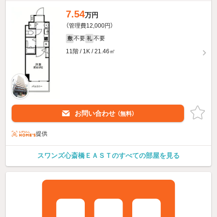
7.54
万円
（管理費12,000円）
不要
不要
敷
礼
11階 / 1K / 21.46㎡
お問い合わせ
（無料）
提供
スワンズ心斎橋ＥＡＳＴのすべての部屋を見る