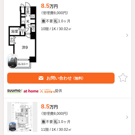
8.5
万円
（管理費8,000円）
不要
1.0ヶ月
敷
礼
10階 / 1K / 30.02㎡
お問い合わせ
（無料）
提供
8.5
万円
（管理費8,000円）
不要
1.0ヶ月
敷
礼
11階 / 1K / 30.02㎡