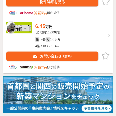
物件詳細を見る
ほか提供
6.45
万円
（管理費11,000円）
不要
1.0ヶ月
敷
礼
4階 / 1K / 22.14㎡
お問い合わせ
（無料）
ほか提供