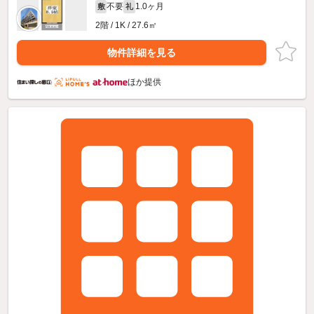
不要
1.0ヶ月
敷
礼
2階 / 1K / 27.6㎡
物件詳細を見る
ほか提供