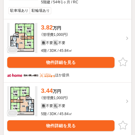
5階建 / 54年1ヶ月 / RC
駐車場あり
駐輪場あり
3.82
万円
（管理費1,000円）
不要
不要
敷
礼
4階 / 3DK / 45.84㎡
物件詳細を見る
ほか提供
3.44
万円
（管理費1,000円）
不要
不要
敷
礼
5階 / 3DK / 45.84㎡
物件詳細を見る