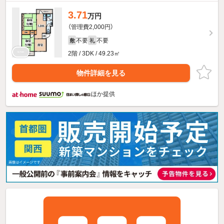
3.71
万円
（管理費2,000円）
不要
不要
敷
礼
2階 / 3DK / 49.23㎡
物件詳細を見る
ほか提供