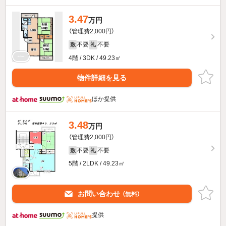
3.47
万円
（管理費2,000円）
不要
不要
敷
礼
4階 / 3DK / 49.23㎡
物件詳細を見る
ほか提供
3.48
万円
（管理費2,000円）
不要
不要
敷
礼
5階 / 2LDK / 49.23㎡
お問い合わせ
（無料）
提供