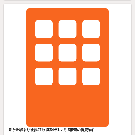
泉ケ丘駅より徒歩27分 築54年1ヶ月 5階建の賃貸物件