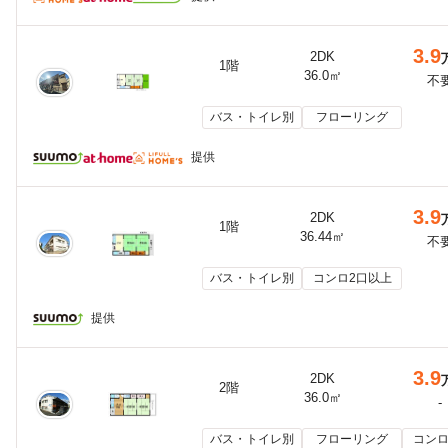
3.9
2DK
1階
36.0㎡
不
バス・トイレ別
フローリング
提供
3.9
2DK
1階
36.44㎡
不
バス・トイレ別
コンロ2口以上
提供
3.9
2DK
2階
36.0㎡
-
バス・トイレ別
フローリング
コンロ