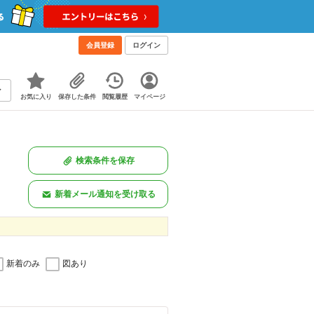
会員登録
ログイン
お気に入り
保存した条件
閲覧履歴
マイページ
検索条件を保存
新着メール通知を受け取る
新着のみ
図あり