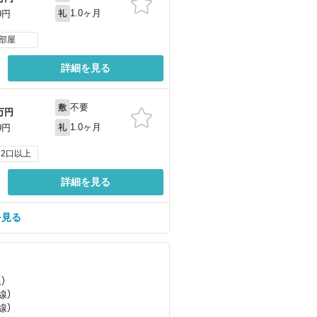
1.0ヶ月
0円
礼
部屋
詳細を見る
不要
敷
万円
1.0ヶ月
0円
礼
2口以上
詳細を見る
を見る
）
線）
線）