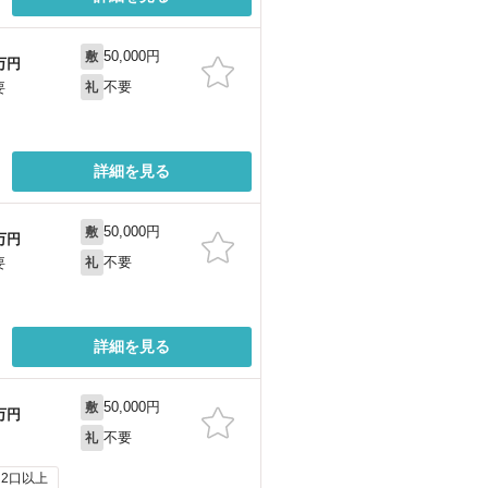
50,000円
敷
万円
不要
要
礼
詳細を見る
50,000円
敷
万円
不要
要
礼
詳細を見る
50,000円
敷
万円
不要
礼
2口以上