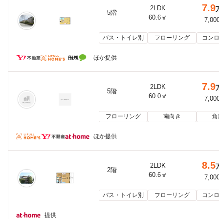
7.9
2LDK
5階
60.6㎡
7,00
バス・トイレ別
フローリング
コンロ
ほか提供
7.9
2LDK
5階
60.0㎡
7,00
フローリング
南向き
角
ほか提供
8.5
2LDK
2階
60.6㎡
7,00
バス・トイレ別
フローリング
コンロ
提供