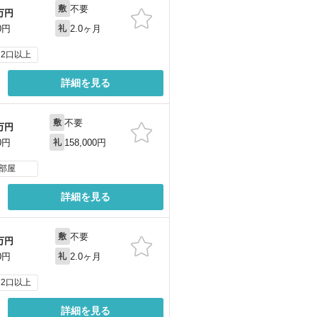
不要
敷
万円
2.0ヶ月
0円
礼
2口以上
詳細を見る
不要
敷
万円
158,000円
0円
礼
部屋
詳細を見る
不要
敷
万円
2.0ヶ月
0円
礼
2口以上
詳細を見る