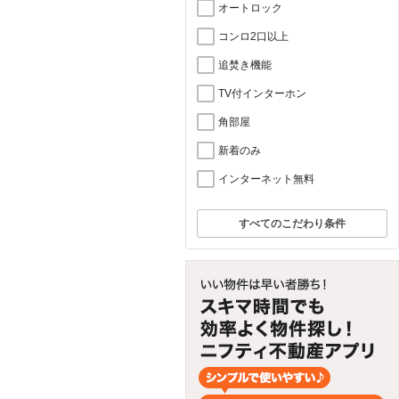
オートロック
コンロ2口以上
追焚き機能
TV付インターホン
角部屋
新着のみ
インターネット無料
すべてのこだわり条件