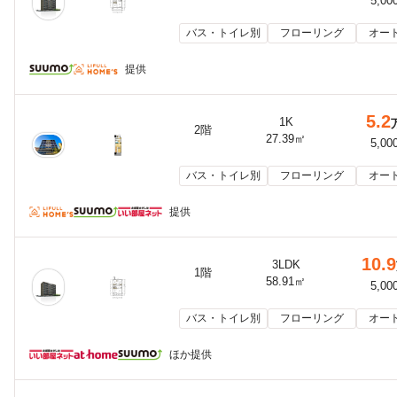
5,00
バス・トイレ別
フローリング
オー
提供
5.2
1K
2階
27.39㎡
5,00
バス・トイレ別
フローリング
オー
提供
10.9
3LDK
1階
58.91㎡
5,00
バス・トイレ別
フローリング
オー
ほか提供