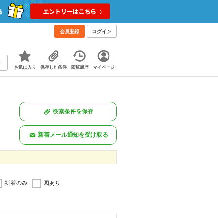
会員登録
ログイン
お気に入り
保存した条件
閲覧履歴
マイページ
検索条件を保存
新着メール通知を受け取る
新着のみ
図あり