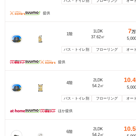
バス・トイレ別
フローリング
オー
提供
7
1LDK
万
1階
37.62㎡
5,00
バス・トイレ別
フローリング
オー
提供
10.4
2LDK
4階
54.2㎡
5,00
バス・トイレ別
フローリング
オー
ほか提供
10.5
2LDK
6階
54.2㎡