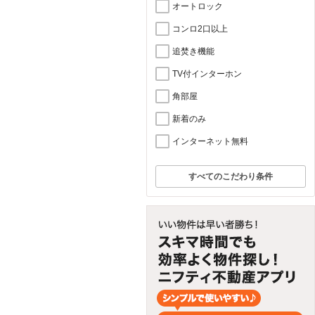
オートロック
コンロ2口以上
追焚き機能
TV付インターホン
角部屋
新着のみ
インターネット無料
すべてのこだわり条件