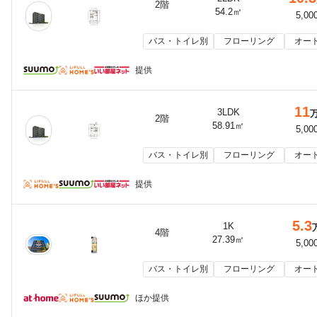
2階
54.2㎡
5,00
バス・トイレ別
フローリング
オー
提供
11
3LDK
2階
58.91㎡
5,00
バス・トイレ別
フローリング
オー
提供
5.3
1K
4階
27.39㎡
5,00
バス・トイレ別
フローリング
オー
ほか提供