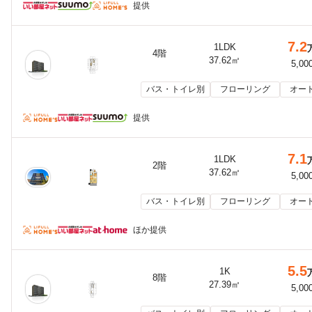
提供
7.2
1LDK
4階
37.62㎡
5,00
バス・トイレ別
フローリング
オー
提供
7.1
1LDK
2階
37.62㎡
5,00
バス・トイレ別
フローリング
オー
ほか提供
5.5
1K
8階
27.39㎡
5,00