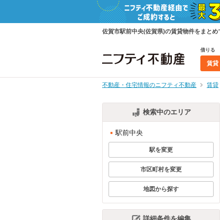
佐賀市駅前中央(佐賀県)の賃貸物件をまと
借りる
賃貸
不動産・住宅情報のニフティ不動産
賃貸
検索中のエリア
駅前中央
駅を変更
市区町村を変更
地図から探す
詳細条件を編集