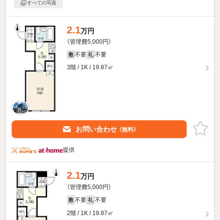
すべての写真
2.1
万円
（管理費5,000円）
不要
不要
敷
礼
3階 / 1K / 19.87㎡
お問い合わせ
（無料）
提供
2.1
万円
（管理費5,000円）
不要
不要
敷
礼
2階 / 1K / 19.87㎡