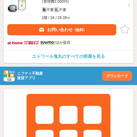
（管理費2,000円）
不要
不要
敷
礼
1階 / 1K / 29.39㎡
お問い合わせ
（無料）
ほか提供
エトワール鬼丸のすべての部屋を見る
ニフティ不動産
ダウンロード
賃貸アプリ