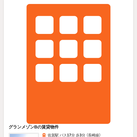
グランメゾンBの賃貸物件
佐賀駅 バス
17
分 歩
3
分 （長崎線）