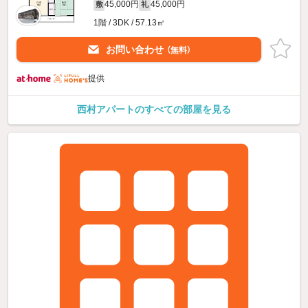
45,000円
45,000円
敷
礼
1階 / 3DK / 57.13㎡
お問い合わせ
（無料）
提供
西村アパートのすべての部屋を見る