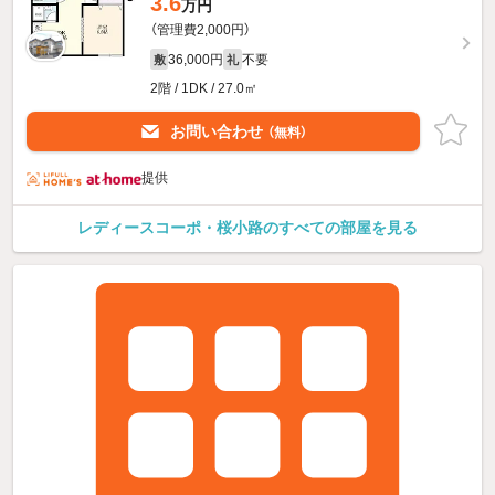
3.6
万円
（管理費2,000円）
36,000円
不要
敷
礼
2階 / 1DK / 27.0㎡
お問い合わせ
（無料）
提供
レディースコーポ・桜小路のすべての部屋を見る