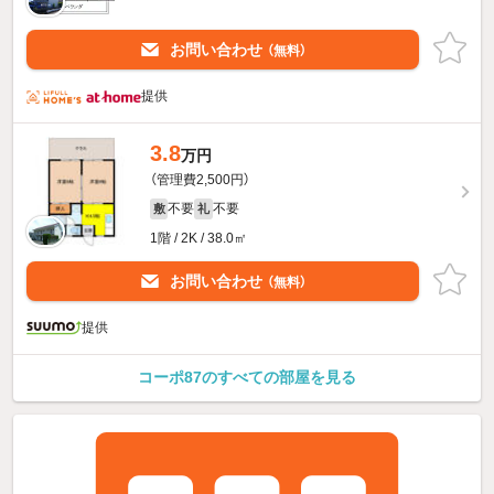
お問い合わせ
（無料）
提供
3.8
万円
（管理費2,500円）
不要
不要
敷
礼
1階 / 2K / 38.0㎡
お問い合わせ
（無料）
提供
コーポ87のすべての部屋を見る