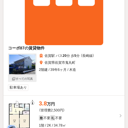
コーポ87の賃貸物件
佐賀駅 バス
20
分 歩
5
分 （長崎線）
佐賀県佐賀市鬼丸町
2階建 / 39年6ヶ月 / 木造
すべての写真
駐車場あり
3.8
万円
（管理費2,500円）
不要
不要
敷
礼
1階 / 2K / 34.78㎡