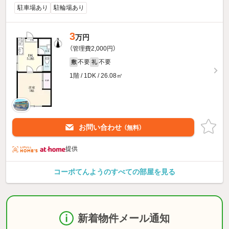
駐車場あり
駐輪場あり
3
万円
（管理費2,000円）
不要
不要
敷
礼
1階 / 1DK / 26.08㎡
お問い合わせ
（無料）
提供
コーポてんようのすべての部屋を見る
新着物件メール通知