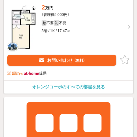
2
万円
（管理費5,000円）
不要
不要
敷
礼
3階 / 1K / 17.47㎡
お問い合わせ
（無料）
提供
オレンジコーポのすべての部屋を見る