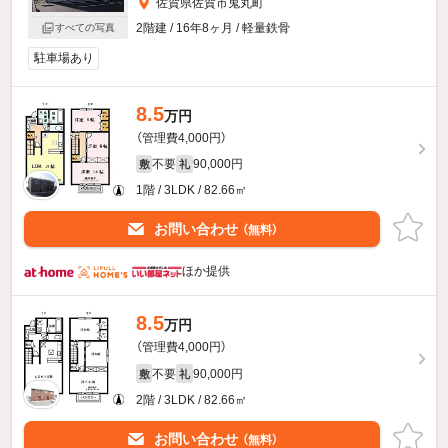
佐賀県佐賀市鬼丸町
2階建 / 16年8ヶ月 / 軽量鉄骨
すべての写真
駐車場あり
8.5
万円
（管理費4,000円）
不要
90,000円
敷
礼
1階 / 3LDK / 82.66㎡
お問い合わせ
（無料）
ほか提供
8.5
万円
（管理費4,000円）
不要
90,000円
敷
礼
2階 / 3LDK / 82.66㎡
お問い合わせ
（無料）