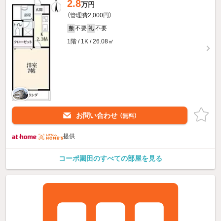
2.8
万円
（管理費2,000円）
不要
不要
敷
礼
1階 / 1K / 26.08㎡
お問い合わせ
（無料）
提供
コーポ園田のすべての部屋を見る