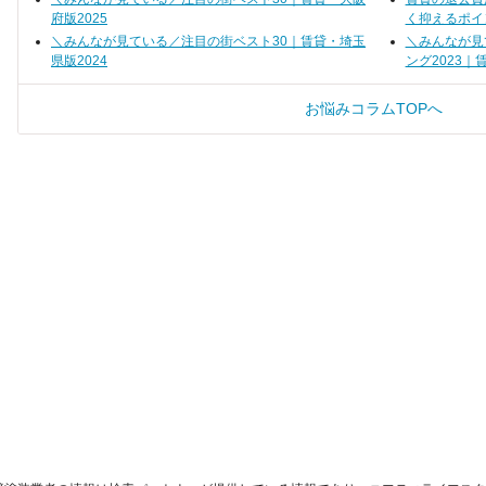
府版2025
く抑えるポイ
＼みんなが見ている／注目の街ベスト30｜賃貸・埼玉
＼みんなが見
県版2024
ング2023｜
お悩みコラムTOPへ