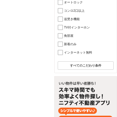
オートロック
コンロ2口以上
追焚き機能
TV付インターホン
角部屋
新着のみ
インターネット無料
すべてのこだわり条件