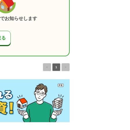
でお知らせします
取る
<
1
>