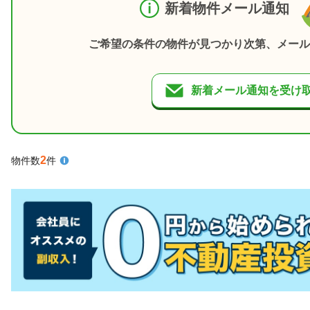
新着物件メール通知
ご希望の条件の物件が見つかり次第、メール
新着メール通知を受け
2
物件数
件