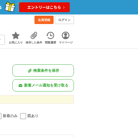
会員登録
ログイン
お気に入り
保存した条件
閲覧履歴
マイページ
検索条件を保存
新着メール通知を受け取る
新着のみ
図あり