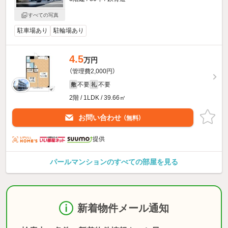
すべての写真
駐車場あり
駐輪場あり
4.5
万円
（管理費2,000円）
不要
不要
敷
礼
2階 / 1LDK / 39.66㎡
お問い合わせ
（無料）
提供
パールマンションのすべての部屋を見る
新着物件メール通知