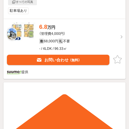
すべての写真
駐車場あり
6.8
万円
（管理費4,000円）
68,000円
不要
敷
礼
- / 4LDK / 96.33㎡
お問い合わせ
（無料）
提供