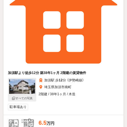
加須駅より徒歩12分 築38年1ヶ月 2階建の賃貸物件
加須駅 歩
12
分 （伊勢崎線）
埼玉県加須市南町
2階建 / 38年1ヶ月 / 木造
すべての写真
駐車場あり
6.5
万円