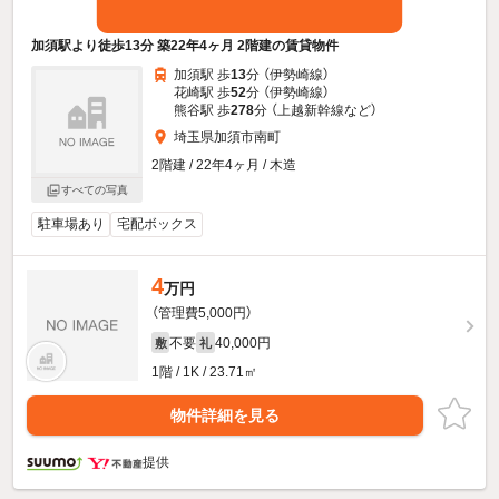
加須駅より徒歩13分 築22年4ヶ月 2階建の賃貸物件
加須駅 歩
13
分 （伊勢崎線）
花崎駅 歩
52
分 （伊勢崎線）
熊谷駅 歩
278
分 （上越新幹線
など
）
埼玉県加須市南町
2階建 / 22年4ヶ月 / 木造
すべての写真
駐車場あり
宅配ボックス
4
万円
（管理費5,000円）
不要
40,000円
敷
礼
1階 / 1K / 23.71㎡
物件詳細を見る
提供