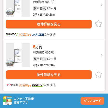
（管理費5,000円）
不要
1.0ヶ月
敷
礼
2階 / 1K / 20.28㎡
物件詳細を見る
ほか提供
6
万円
（管理費5,000円）
不要
1.0ヶ月
敷
礼
2階 / 1K / 20.28㎡
物件詳細を見る
ほか提供
ニフティ不動産
ダウンロード
賃貸アプリ