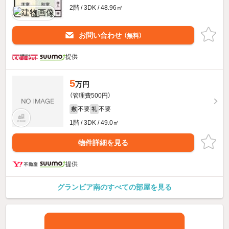
2階 / 3DK / 48.96㎡
お問い合わせ
（無料）
提供
5
万円
（管理費500円）
不要
不要
敷
礼
1階 / 3DK / 49.0㎡
物件詳細を見る
提供
グランビア南のすべての部屋を見る