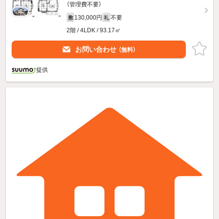
（管理費不要）
130,000円
不要
敷
礼
2階 / 4LDK / 93.17㎡
お問い合わせ
（無料）
提供