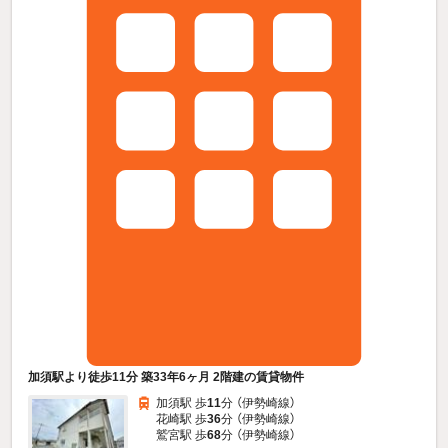
加須駅より徒歩11分 築33年6ヶ月 2階建の賃貸物件
加須駅 歩
11
分 （伊勢崎線）
花崎駅 歩
36
分 （伊勢崎線）
鷲宮駅 歩
68
分 （伊勢崎線）