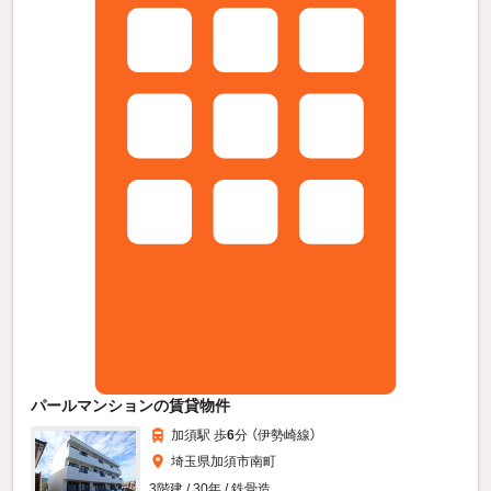
パールマンションの賃貸物件
加須駅 歩
6
分 （伊勢崎線）
埼玉県加須市南町
3階建 / 30年 / 鉄骨造