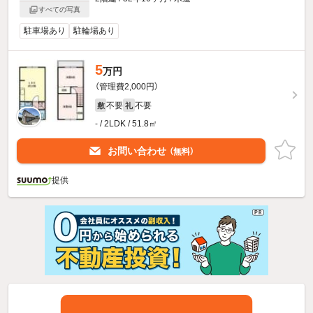
すべての写真
駐車場あり
駐輪場あり
5
万円
（管理費2,000円）
不要
不要
敷
礼
- / 2LDK / 51.8㎡
お問い合わせ
（無料）
提供