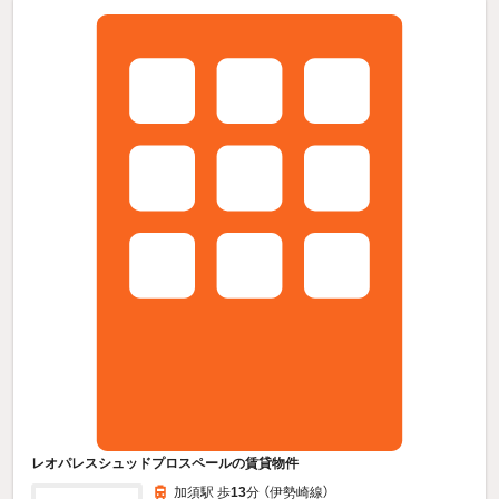
レオパレスシュッドプロスペールの賃貸物件
加須駅 歩
13
分 （伊勢崎線）