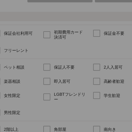
初期費用カード
保証会社利用可
保証金不要
決済可
フリーレント
ペット相談
保証人不要
2人入居可
楽器相談
即入居可
高齢者歓迎
LGBTフレンドリ
女性限定
学生歓迎
ー
男性限定
2階以上
角部屋
南向き