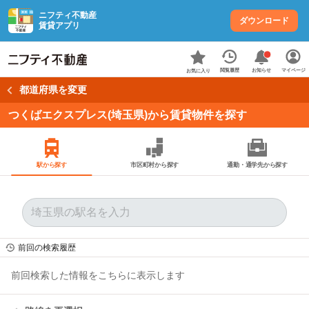
ニフティ不動産
ダウンロード
賃貸アプリ
お知らせ
閲覧履歴
マイページ
お気に入り
都道府県を変更
つくばエクスプレス(埼玉県)から賃貸物件を探す
駅から探す
市区町村から探す
通勤・通学先から探す
前回の検索履歴
前回検索した情報をこちらに表示します