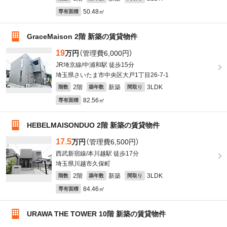
50.48㎡
専有面積
GraceMaison 2階 新築の賃貸物件
19
万円
（管理費6,000円）
JR埼京線/中浦和駅 徒歩15分
埼玉県さいたま市中央区大戸1丁目26-7-1
2階
新築
3LDK
階数
築年数
間取り
82.56㎡
専有面積
HEBELMAISONDUO 2階 新築の賃貸物件
17.5
万円
（管理費6,500円）
西武新宿線/本川越駅 徒歩17分
埼玉県川越市久保町
2階
新築
3LDK
階数
築年数
間取り
84.46㎡
専有面積
URAWA THE TOWER 10階 新築の賃貸物件