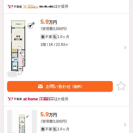
ほか提供
5.9
万円
（管理費3,000円）
不要
1.0ヶ月
敷
礼
1階 / 1K / 22.93㎡
お問い合わせ
（無料）
ほか提供
5.9
万円
（管理費3,000円）
不要
1.0ヶ月
敷
礼