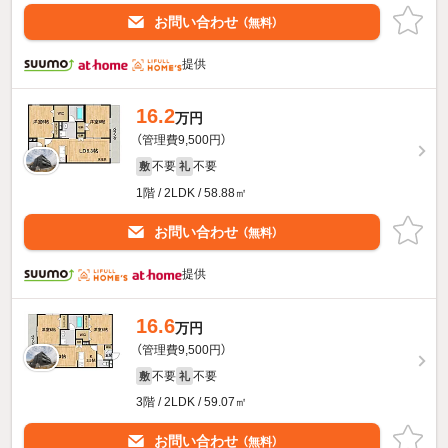
お問い合わせ
（無料）
提供
16.2
万円
（管理費9,500円）
不要
不要
敷
礼
1階 / 2LDK / 58.88㎡
お問い合わせ
（無料）
提供
16.6
万円
（管理費9,500円）
不要
不要
敷
礼
3階 / 2LDK / 59.07㎡
お問い合わせ
（無料）