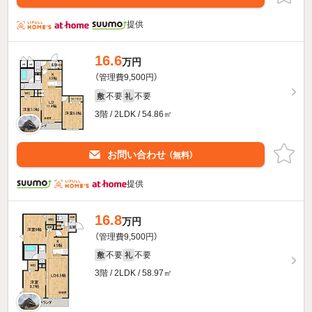
提供
16.6
万円
（管理費9,500円）
不要
不要
敷
礼
3階 / 2LDK / 54.86㎡
お問い合わせ
（無料）
提供
16.8
万円
（管理費9,500円）
不要
不要
敷
礼
3階 / 2LDK / 58.97㎡