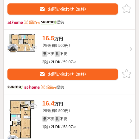
お問い合わせ
（無料）
提供
16.5
万円
（管理費9,500円）
不要
不要
敷
礼
2階 / 2LDK / 59.07㎡
お問い合わせ
（無料）
提供
16.4
万円
（管理費9,500円）
不要
不要
敷
礼
1階 / 2LDK / 58.97㎡