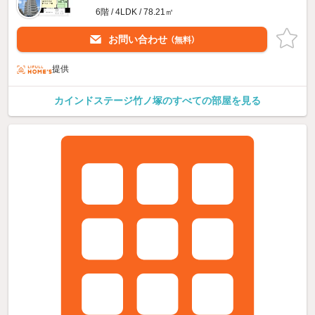
6階 / 4LDK / 78.21㎡
お問い合わせ
（無料）
提供
カインドステージ竹ノ塚のすべての部屋を見る