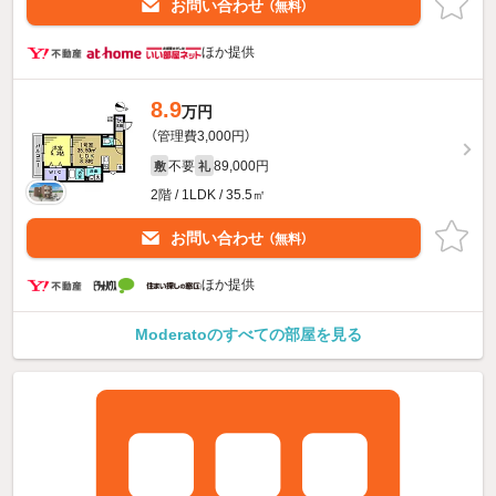
お問い合わせ
（無料）
ほか提供
8.9
万円
（管理費3,000円）
不要
89,000円
敷
礼
2階 / 1LDK / 35.5㎡
お問い合わせ
（無料）
ほか提供
Moderatoのすべての部屋を見る