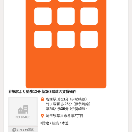
谷塚駅より徒歩13分 新築 3階建の賃貸物件
谷塚駅 歩
13
分 （伊勢崎線）
竹ノ塚駅 歩
25
分 （伊勢崎線）
草加駅 歩
30
分 （伊勢崎線）
埼玉県草加市谷塚2丁目
3階建 / 新築 / 木造
すべての写真