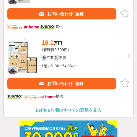
お問い合わせ
（無料）
提供
16.1
万円
（管理費9,500円）
不要
不要
敷
礼
1階 / 2LDK / 54.86㎡
お問い合わせ
（無料）
提供
LsPlus八潮のすべての部屋を見る