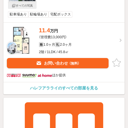
すべての写真
駐車場あり
駐輪場あり
宅配ボックス
11.4
万円
（管理費13,000円）
1.0ヶ月
2.0ヶ月
敷
礼
2階 / 1LDK / 45.8㎡
お問い合わせ
（無料）
ほか提供
ハレフアラライのすべての部屋を見る