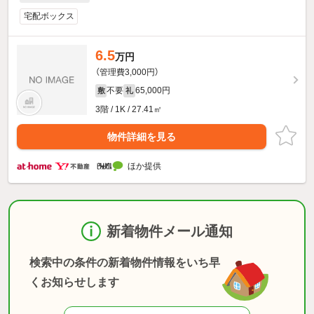
宅配ボックス
6.5
万円
（管理費3,000円）
不要
65,000円
敷
礼
3階 / 1K / 27.41㎡
物件詳細を見る
ほか提供
新着物件メール通知
検索中の条件の新着物件情報をいち早
くお知らせします