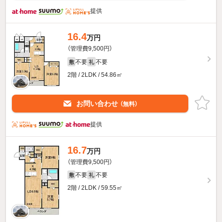
提供
16.4
万円
（管理費9,500円）
不要
不要
敷
礼
2階 / 2LDK / 54.86㎡
お問い合わせ
（無料）
提供
16.7
万円
（管理費9,500円）
不要
不要
敷
礼
2階 / 2LDK / 59.55㎡