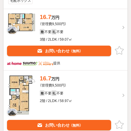
宅配ボックス
16.7
万円
（管理費9,500円）
不要
不要
敷
礼
3階 / 2LDK / 59.07㎡
お問い合わせ
（無料）
提供
16.7
万円
（管理費9,500円）
不要
不要
敷
礼
2階 / 2LDK / 58.97㎡
お問い合わせ
（無料）