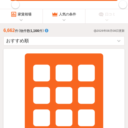
指定した賃料で絞り込む
家賃相場
人気の条件
口コミ
6,662
件
（物件数
1,166
件）
2026年08月08日
更新