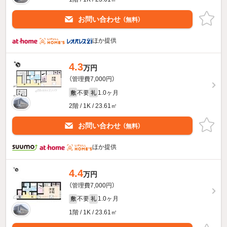
お問い合わせ
（無料）
ほか提供
4.3
万円
（管理費7,000円）
不要
1.0ヶ月
敷
礼
2階 / 1K / 23.61㎡
お問い合わせ
（無料）
ほか提供
4.4
万円
（管理費7,000円）
不要
1.0ヶ月
敷
礼
1階 / 1K / 23.61㎡