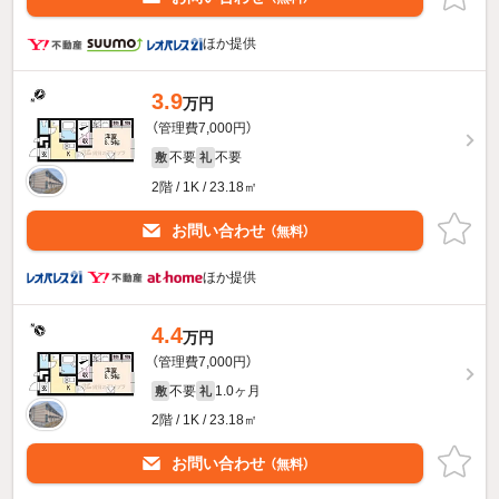
ほか提供
3.9
万円
（管理費7,000円）
不要
不要
敷
礼
2階 / 1K / 23.18㎡
お問い合わせ
（無料）
ほか提供
4.4
万円
（管理費7,000円）
不要
1.0ヶ月
敷
礼
2階 / 1K / 23.18㎡
お問い合わせ
（無料）