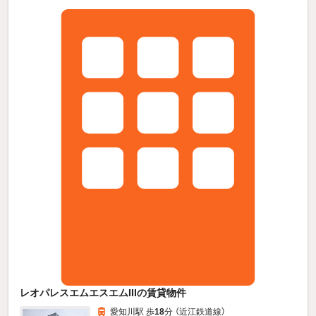
レオパレスエムエスエムIIIの賃貸物件
愛知川駅 歩
18
分 （近江鉄道線）