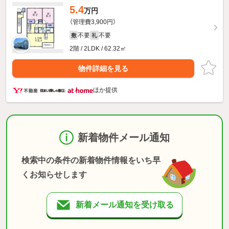
5.4
万円
（管理費3,900円）
不要
不要
敷
礼
2階 / 2LDK / 62.32㎡
物件詳細を見る
ほか提供
新着物件メール通知
検索中の条件の新着物件情報をいち早
くお知らせします
新着メール通知を受け取る