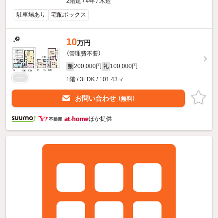
2階建 / 4年 / 木造
駐車場あり
宅配ボックス
10
万円
（管理費不要）
200,000円
100,000円
敷
礼
1階 / 3LDK / 101.43㎡
お問い合わせ
（無料）
ほか提供