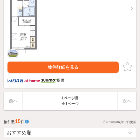
物件詳細を見る
提供
1ページ目
前へ
次へ
全1ページ
15
物件数
件
2026年06月17日
更新