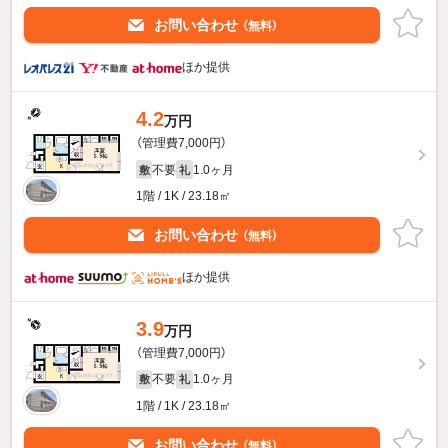
お問い合わせ
（無料）
ほか提供
4.2
万円
（管理費7,000円）
不要
1.0ヶ月
敷
礼
1階 / 1K / 23.18㎡
お問い合わせ
（無料）
ほか提供
3.9
万円
（管理費7,000円）
不要
1.0ヶ月
敷
礼
1階 / 1K / 23.18㎡
お問い合わせ
（無料）