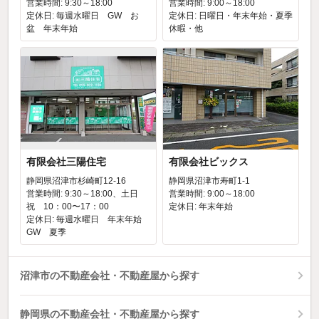
営業時間: 9:30～18:00
営業時間: 9:00～18:00
定休日: 毎週水曜日 GW お
定休日: 日曜日・年末年始・夏季
盆 年末年始
休暇・他
有限会社三陽住宅
有限会社ビックス
静岡県沼津市杉崎町12-16
静岡県沼津市寿町1-1
営業時間: 9:30～18:00、土日
営業時間: 9:00～18:00
祝 10：00〜17：00
定休日: 年末年始
定休日: 毎週水曜日 年末年始
GW 夏季
沼津市の不動産会社・不動産屋から探す
静岡県の不動産会社・不動産屋から探す