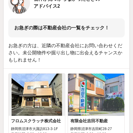
アドバイス2
お急ぎの際は不動産会社の一覧をチェック！
お急ぎの方は、近隣の不動産会社にお問い合わせくだ
さい。未公開物件や掘り出し物に出会えるチャンスか
もしれません！
フロムスクラッチ株式会社
有限会社吉田不動産
静岡県沼津市大諏訪813-3-1F
静岡県沼津市吉田町28-27