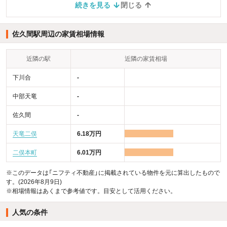
続きを見る
閉じる
佐久間駅周辺の家賃相場情報
近隣の駅
近隣の家賃相場
下川合
-
中部天竜
-
佐久間
-
天竜二俣
6.18万円
二俣本町
6.01万円
※このデータは「ニフティ不動産」に掲載されている物件を元に算出したもので
す。(2026年8月9日)
※相場情報はあくまで参考値です。目安として活用ください。
人気の条件