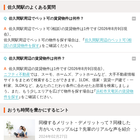
佐久間駅のよくある質問
Q
佐久間駅周辺でペット可の賃貸物件は何件？
A
佐久間駅周辺でペット可（相談）の賃貸物件は1件です（2026年8月9日現
在）。
佐久間駅周辺でペット可の物件を探す場合は、「
佐久間駅周辺のペット可（相
談）の賃貸物件を探す
」をご確認ください。
Q
佐久間駅周辺の賃貸物件は何件？
A
佐久間駅周辺の賃貸物件は1件です（2026年8月9日現在）。
ニフティ不動産
では、スーモ、ホームズ、アットホームなど、大手不動産情報
サイトをまとめて検索することができます。1LDK、借家・賃貸一戸建て・一
軒家、3LDKなど、あなたのこだわり条件に合わせたお部屋を検索しましょ
う。また、もう少しエリアを広げて物件を探す場合は「
浜松市天竜区の賃貸物
件を探す
」をご確認ください。
おうち時間を豊かにするヒント
同棲するメリット・デメリットって？同棲した
方がいいカップルは？先輩のリアルな声を紹介
2024年02月27日