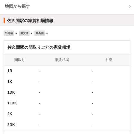
地図から探す
佐久間駅の家賃相場情報
-
-
-
平均値
最安値
最高値
佐久間駅の間取りごとの家賃相場
間取り
家賃相場
件数
1R
-
-
1K
-
-
1DK
-
-
1LDK
-
-
2K
-
-
2DK
-
-