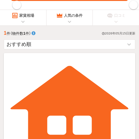
指定した賃料で絞り込む
家賃相場
人気の条件
口コミ
1
件
（物件数
1
件）
2026年05月15日
更新