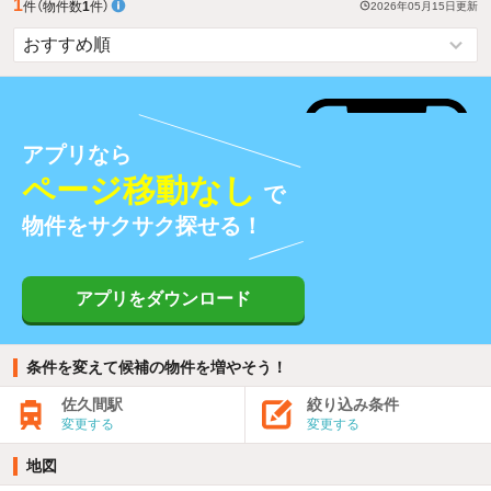
1
件
（物件数
1
件）
2026年05月15日
更新
アプリなら
ページ移動なし
で
物件をサクサク探せる！
アプリをダウンロード
条件を変えて候補の物件を増やそう！
佐久間駅
絞り込み条件
変更する
変更する
地図