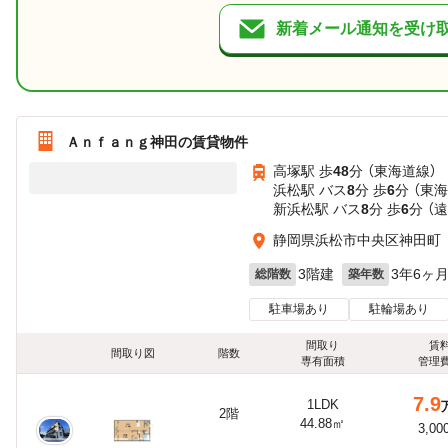
新着メール通知を受け
Ａｎｆａｎｇ神田の賃貸物件
高塚駅 歩
48
分 （東海道線）
浜松駅 バス
8
分 歩
6
分 （東
新浜松駅 バス
8
分 歩
6
分 （
静岡県浜松市中央区神田町
3階建
3年6ヶ
総階数
築年数
駐車場あり
駐輪場あり
間取り
賃
間取り図
階数
専有面積
管理
7.9
1LDK
2階
44.88㎡
3,00