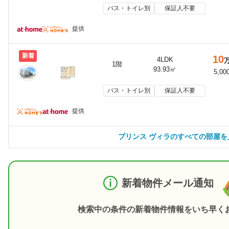
バス・トイレ別
保証人不要
提供
新着
10
4LDK
1階
93.93㎡
5,00
バス・トイレ別
保証人不要
提供
プリンス ヴィラのすべての部屋を
新着物件メール通知
検索中の条件の新着物件情報をいち早く