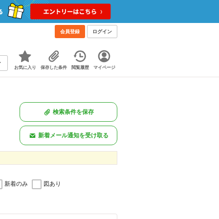
会員登録
ログイン
お気に入り
保存した条件
閲覧履歴
マイページ
検索条件を保存
新着メール通知を受け取る
新着のみ
図あり