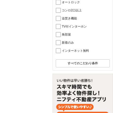
オートロック
コンロ2口以上
追焚き機能
TV付インターホン
角部屋
新着のみ
インターネット無料
すべてのこだわり条件